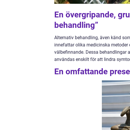
En övergripande, grun
behandling”
Alternativ behandling, även känd som
innefattar olika medicinska metoder
välbefinnande. Dessa behandlingar a
användas enskilt för att lindra symto
En omfattande presen