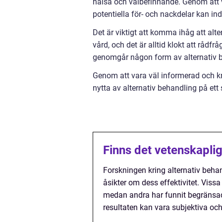
hälsa och välbefinnande. Genom att 
potentiella för- och nackdelar kan in
Det är viktigt att komma ihåg att alte
vård, och det är alltid klokt att rådf
genomgår någon form av alternativ 
Genom att vara väl informerad och kr
nytta av alternativ behandling på ett s
Finns det vetenskaplig
Forskningen kring alternativ behand
åsikter om dess effektivitet. Vissa
medan andra har funnit begränsad e
resultaten kan vara subjektiva och 