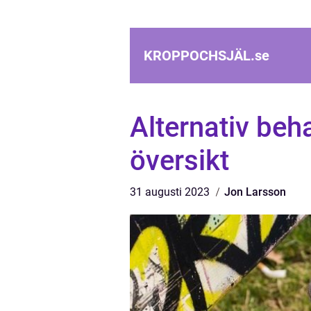
KROPPOCHSJÄL.
se
Alternativ beh
översikt
31 augusti 2023
Jon Larsson