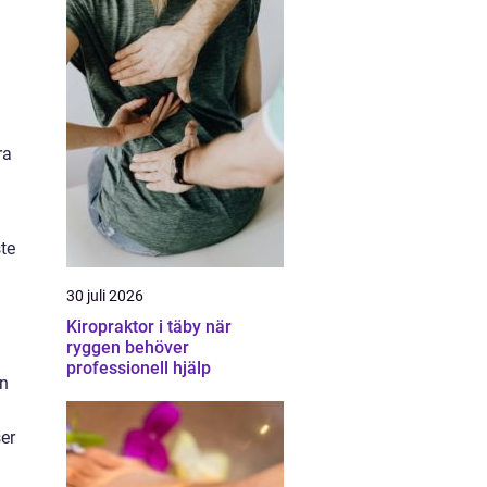
ra
te
30 juli 2026
Kiropraktor i täby när
ryggen behöver
professionell hjälp
en
er