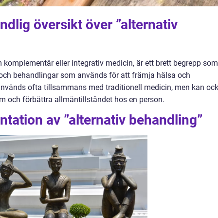
dlig översikt över ”alternativ
 komplementär eller integrativ medicin, är ett brett begrepp som
 och behandlingar som används för att främja hälsa och
nvänds ofta tillsammans med traditionell medicin, men kan oc
m och förbättra allmäntillståndet hos en person.
tation av ”alternativ behandling”