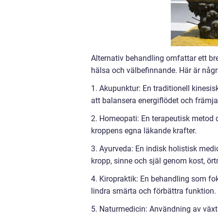
Alternativ behandling omfattar ett br
hälsa och välbefinnande. Här är någr
1. Akupunktur: En traditionell kinesi
att balansera energiflödet och främja
2. Homeopati: En terapeutisk metod 
kroppens egna läkande krafter.
3. Ayurveda: En indisk holistisk medi
kropp, sinne och själ genom kost, ört
4. Kiropraktik: En behandling som fo
lindra smärta och förbättra funktion.
5. Naturmedicin: Användning av växtb