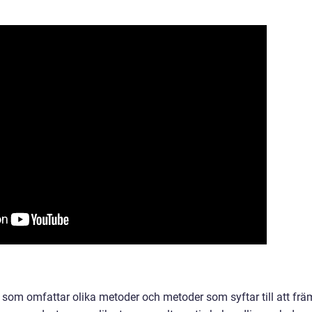
m som omfattar olika metoder och metoder som syftar till att frä