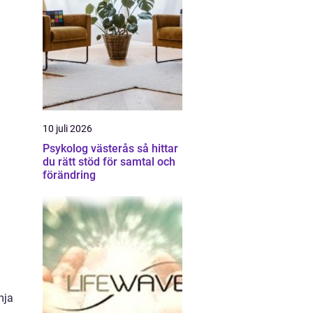
10 juli 2026
Psykolog västerås så hittar
du rätt stöd för samtal och
förändring
mja