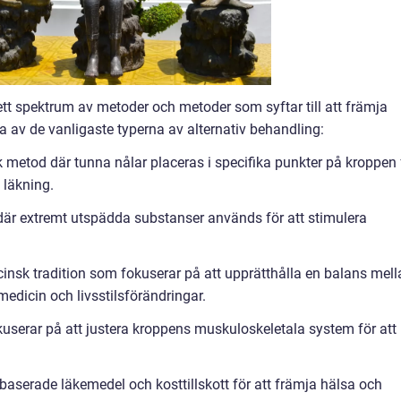
ett spektrum av metoder och metoder som syftar till att främja
a av de vanligaste typerna av alternativ behandling:
sk metod där tunna nålar placeras i specifika punkter på kroppen 
 läkning.
där extremt utspädda substanser används för att stimulera
cinsk tradition som fokuserar på att upprätthålla en balans mell
medicin och livsstilsförändringar.
kuserar på att justera kroppens muskuloskeletala system för att
aserade läkemedel och kosttillskott för att främja hälsa och