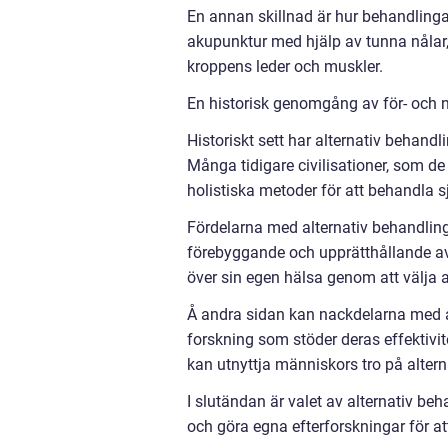
En annan skillnad är hur behandlinga
akupunktur med hjälp av tunna nålar
kroppens leder och muskler.
En historisk genomgång av för- och n
Historiskt sett har alternativ behan
Många tidigare civilisationer, som de
holistiska metoder för att behandla 
Fördelarna med alternativ behandling
förebyggande och upprätthållande av
över sin egen hälsa genom att välja a
Å andra sidan kan nackdelarna med al
forskning som stöder deras effektivit
kan utnyttja människors tro på alter
I slutändan är valet av alternativ beh
och göra egna efterforskningar för a