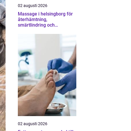
02 augusti 2026
Massage i helsingborg för
återhämtning,
smärtlindring och
vardagsbalans
02 augusti 2026