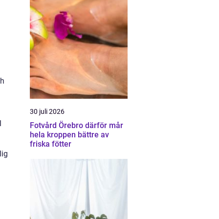
ch
30 juli 2026
l
Fotvård Örebro därför mår
hela kroppen bättre av
friska fötter
lig