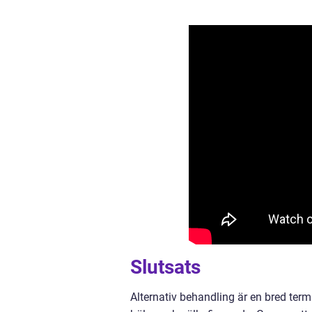
Slutsats
Alternativ behandling är en bred ter