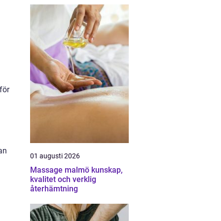
för
an
01 augusti 2026
Massage malmö kunskap,
kvalitet och verklig
återhämtning