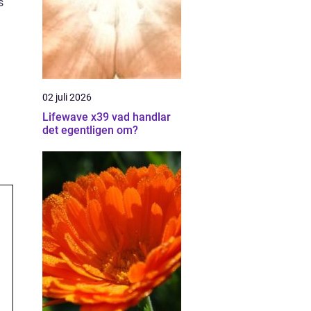
s
02 juli 2026
Lifewave x39 vad handlar
det egentligen om?