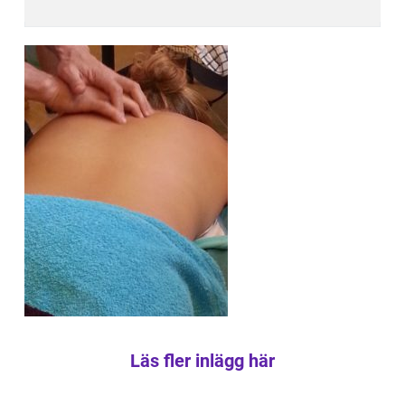
Läs fler inlägg här