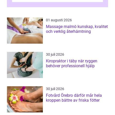
och fokuserat energiarbete får kropp och
nervsys...
01 augusti 2026
Massage malmö kunskap, kvalitet
och verklig återhämtning
30 juli 2026
Kiropraktor i täby när ryggen
behöver professionell hjälp
30 juli 2026
Fotvård Örebro därför mår hela
kroppen bättre av friska fötter