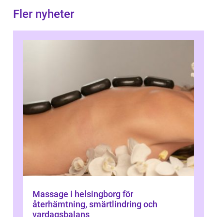
Fler nyheter
Massage i helsingborg för
återhämtning, smärtlindring och
vardagsbalans