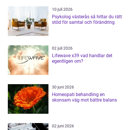
10 juli 2026
Psykolog västerås så hittar du rätt
stöd för samtal och förändring
02 juli 2026
Lifewave x39 vad handlar det
egentligen om?
30 juni 2026
Homeopati behandling en
skonsam väg mot bättre balans
02 juni 2026