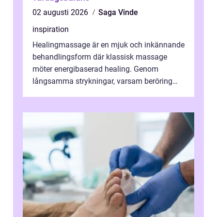
02 augusti 2026
Saga Vinde
inspiration
Healingmassage är en mjuk och inkännande
behandlingsform där klassisk massage
möter energibaserad healing. Genom
långsamma strykningar, varsam beröring
och fokuserat energiarbete får kropp och
nervsys...