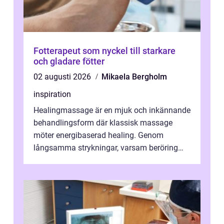
Fotterapeut som nyckel till starkare
och gladare fötter
02 augusti 2026
Mikaela Bergholm
inspiration
Healingmassage är en mjuk och inkännande
behandlingsform där klassisk massage
möter energibaserad healing. Genom
långsamma strykningar, varsam beröring
och fokuserat energiarbete får kropp och
nervsys...