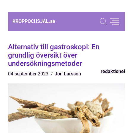
KROPPOCHSJÄL.
se
Alternativ till gastroskopi: En
grundlig översikt över
undersökningsmetoder
redaktionel
04 september 2023
Jon Larsson