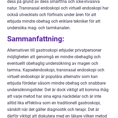
dess på grund av dess smärtfria och icke-invasiva
natur. Transnasal endoskopi och virtuell endoskopi har
också utvecklats och förfinats under åren för att
erbjuda mindre obehag och enklare tekniker för att
undersöka mag- och tarmkanalen.
Sammanfattning:
Alternativen till gastroskopi erbjuder privatpersoner
möjligheten att genomgå en mindre obehaglig och
eventuellt obehaglig undersökning av magen och
tarmna. Kapselendoskopi, transnasal endoskopi och
virtuell endoskopi är populära alternativ som kan
erbjuda fördelar såsom mindre obehag och snabbare
undersökningstider. Det är dock viktigt att komma ihåg
att varje metod har sina egna nackdelar och är inte
alltid lika effektiva som en traditionell gastroskopi,
särskilt när det gäller diagnostik och terapi. Det är
därför viktigt att diskutera med en läkare vilken metod