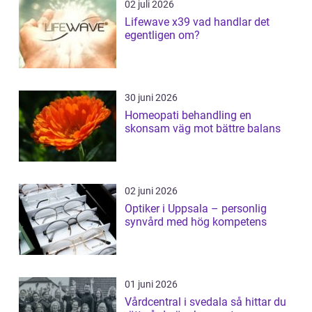
02 juli 2026
Lifewave x39 vad handlar det
egentligen om?
30 juni 2026
Homeopati behandling en
skonsam väg mot bättre balans
02 juni 2026
Optiker i Uppsala – personlig
synvård med hög kompetens
01 juni 2026
Vårdcentral i svedala så hittar du