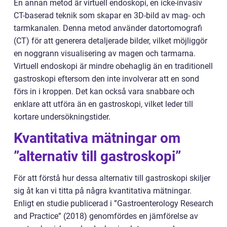
En annan metod är virtuell endoskopi, en icke-invasiv
CT-baserad teknik som skapar en 3D-bild av mag- och
tarmkanalen. Denna metod använder datortomografi
(CT) för att generera detaljerade bilder, vilket möjliggör
en noggrann visualisering av magen och tarmarna.
Virtuell endoskopi är mindre obehaglig än en traditionell
gastroskopi eftersom den inte involverar att en sond
förs in i kroppen. Det kan också vara snabbare och
enklare att utföra än en gastroskopi, vilket leder till
kortare undersökningstider.
Kvantitativa mätningar om
”alternativ till gastroskopi”
För att förstå hur dessa alternativ till gastroskopi skiljer
sig åt kan vi titta på några kvantitativa mätningar.
Enligt en studie publicerad i ”Gastroenterology Research
and Practice” (2018) genomfördes en jämförelse av