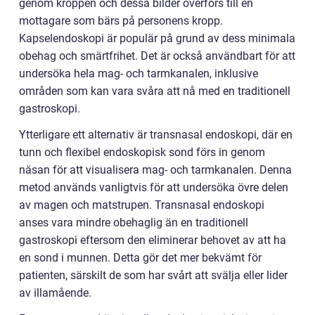
genom kroppen och dessa bilder överförs till en
mottagare som bärs på personens kropp.
Kapselendoskopi är populär på grund av dess minimala
obehag och smärtfrihet. Det är också användbart för att
undersöka hela mag- och tarmkanalen, inklusive
områden som kan vara svåra att nå med en traditionell
gastroskopi.
Ytterligare ett alternativ är transnasal endoskopi, där en
tunn och flexibel endoskopisk sond förs in genom
näsan för att visualisera mag- och tarmkanalen. Denna
metod används vanligtvis för att undersöka övre delen
av magen och matstrupen. Transnasal endoskopi
anses vara mindre obehaglig än en traditionell
gastroskopi eftersom den eliminerar behovet av att ha
en sond i munnen. Detta gör det mer bekvämt för
patienten, särskilt de som har svårt att svälja eller lider
av illamående.