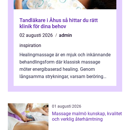
Tandläkare i Åhus så hittar du rätt
klinik för dina behov
02 augusti 2026
admin
inspiration
Healingmassage är en mjuk och inkännande
behandlingsform där klassisk massage
möter energibaserad healing. Genom
långsamma strykningar, varsam beröring
och fokuserat energiarbete får kropp och
nervsys...
01 augusti 2026
Massage malmö kunskap, kvalitet
och verklig återhämtning