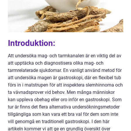
Introduktion:
Att undersöka mag- och tarmkanalen är en viktig del av
att upptäcka och diagnostisera olika mag- och
tarmrelaterade sjukdomar. En vanligt använd metod för
att undersöka magen är gastroskopi, där en flexibel tub
förs in i matstrupen för att inspektera slemhinnorna och
ta vävnadsprover vid behov. Men många människor
kan uppleva obehag eller oro inför en gastroskopi. Som
tur är finns det flera alternativa undersökningsmetoder
tillgängliga som kan vara ett bra val för dem som inte
vill genomgå en traditionell gastroskopi. I den här
artikeln kommer vi att ge en grundlig översikt över