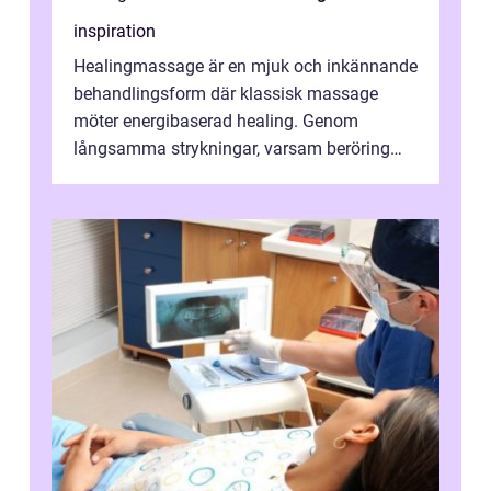
inspiration
Healingmassage är en mjuk och inkännande
behandlingsform där klassisk massage
möter energibaserad healing. Genom
långsamma strykningar, varsam beröring
och fokuserat energiarbete får kropp och
nervsys...