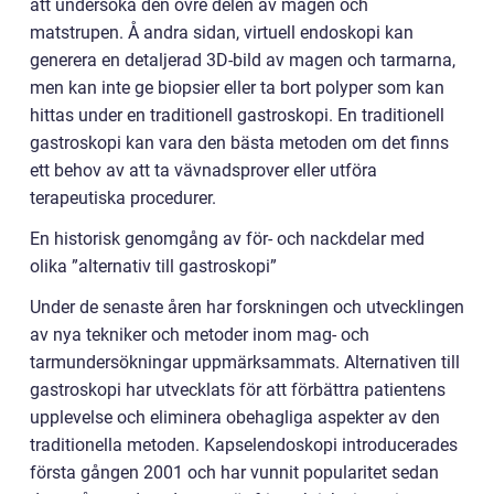
att undersöka den övre delen av magen och
matstrupen. Å andra sidan, virtuell endoskopi kan
generera en detaljerad 3D-bild av magen och tarmarna,
men kan inte ge biopsier eller ta bort polyper som kan
hittas under en traditionell gastroskopi. En traditionell
gastroskopi kan vara den bästa metoden om det finns
ett behov av att ta vävnadsprover eller utföra
terapeutiska procedurer.
En historisk genomgång av för- och nackdelar med
olika ”alternativ till gastroskopi”
Under de senaste åren har forskningen och utvecklingen
av nya tekniker och metoder inom mag- och
tarmundersökningar uppmärksammats. Alternativen till
gastroskopi har utvecklats för att förbättra patientens
upplevelse och eliminera obehagliga aspekter av den
traditionella metoden. Kapselendoskopi introducerades
första gången 2001 och har vunnit popularitet sedan