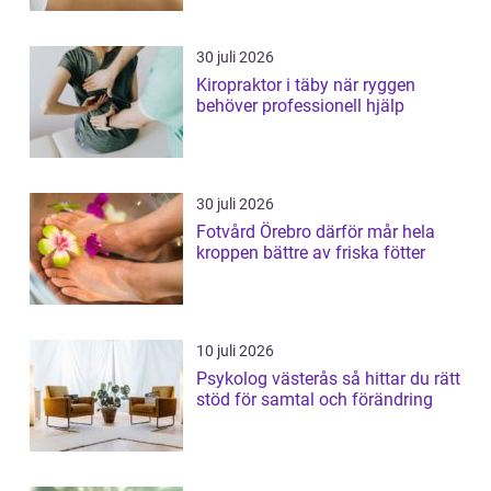
30 juli 2026
Kiropraktor i täby när ryggen
behöver professionell hjälp
30 juli 2026
Fotvård Örebro därför mår hela
kroppen bättre av friska fötter
10 juli 2026
Psykolog västerås så hittar du rätt
stöd för samtal och förändring