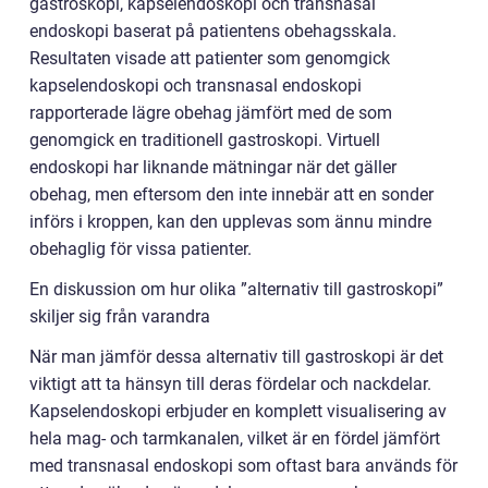
gastroskopi, kapselendoskopi och transnasal
endoskopi baserat på patientens obehagsskala.
Resultaten visade att patienter som genomgick
kapselendoskopi och transnasal endoskopi
rapporterade lägre obehag jämfört med de som
genomgick en traditionell gastroskopi. Virtuell
endoskopi har liknande mätningar när det gäller
obehag, men eftersom den inte innebär att en sonder
införs i kroppen, kan den upplevas som ännu mindre
obehaglig för vissa patienter.
En diskussion om hur olika ”alternativ till gastroskopi”
skiljer sig från varandra
När man jämför dessa alternativ till gastroskopi är det
viktigt att ta hänsyn till deras fördelar och nackdelar.
Kapselendoskopi erbjuder en komplett visualisering av
hela mag- och tarmkanalen, vilket är en fördel jämfört
med transnasal endoskopi som oftast bara används för