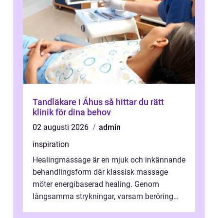
Tandläkare i Åhus så hittar du rätt
klinik för dina behov
02 augusti 2026
admin
inspiration
Healingmassage är en mjuk och inkännande
behandlingsform där klassisk massage
möter energibaserad healing. Genom
långsamma strykningar, varsam beröring
och fokuserat energiarbete får kropp och