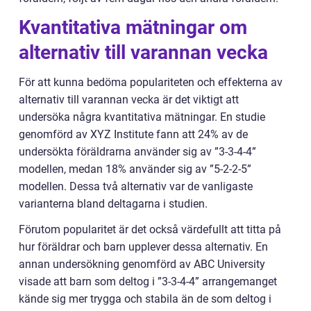
Kvantitativa mätningar om
alternativ till varannan vecka
För att kunna bedöma populariteten och effekterna av
alternativ till varannan vecka är det viktigt att
undersöka några kvantitativa mätningar. En studie
genomförd av XYZ Institute fann att 24% av de
undersökta föräldrarna använder sig av ”3-3-4-4”
modellen, medan 18% använder sig av ”5-2-2-5”
modellen. Dessa två alternativ var de vanligaste
varianterna bland deltagarna i studien.
Förutom popularitet är det också värdefullt att titta på
hur föräldrar och barn upplever dessa alternativ. En
annan undersökning genomförd av ABC University
visade att barn som deltog i ”3-3-4-4” arrangemanget
kände sig mer trygga och stabila än de som deltog i