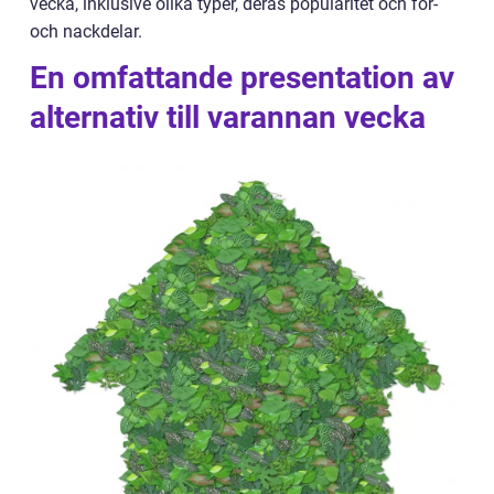
vecka, inklusive olika typer, deras popularitet och för-
och nackdelar.
En omfattande presentation av
alternativ till varannan vecka