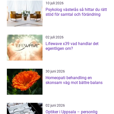
10 juli 2026
Psykolog västerås så hittar du rätt
stöd för samtal och förändring
02 juli 2026
Lifewave x39 vad handlar det
egentligen om?
30 juni 2026
Homeopati behandling en
skonsam väg mot bättre balans
02 juni 2026
Optiker i Uppsala – personlig