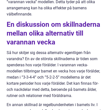
”varannan vecka” modellen. Detta tyder på att olika
arrangemang kan ha olika effekter på barnens
välbefinnande.
En diskussion om skillnaderna
mellan olika alternativ till
varannan vecka
Så hur skiljer sig dessa alternativ egentligen från
varandra? En av de största skillnaderna är tiden som
spenderas hos varje förälder. I varannan vecka-
modellen tillbringar barnet en vecka hos varje förälder,
medan i ”3-3-4-4” och ”5-2-2-5” modellerna är det
kortare perioder hos varje förälder. Det kan finnas för-
och nackdelar med detta, beroende på barnets ålder,
rutiner och relationer med föräldrarna.
En annan skillnad är regelbundenheten i barnets liv. I