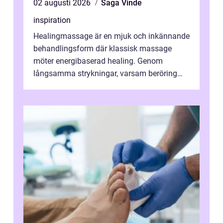
02 augusti 2026
Saga Vinde
inspiration
Healingmassage är en mjuk och inkännande
behandlingsform där klassisk massage
möter energibaserad healing. Genom
långsamma strykningar, varsam beröring
och fokuserat energiarbete får kropp och
nervsys...