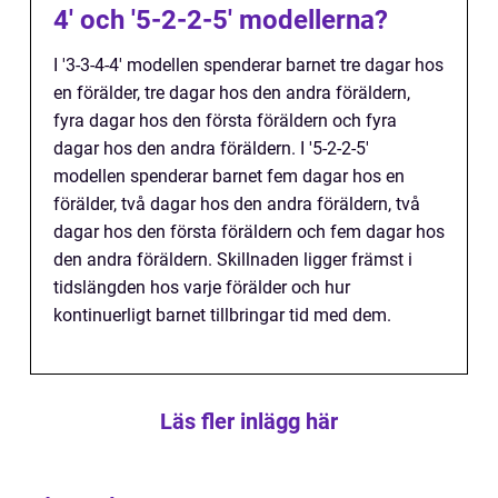
4' och '5-2-2-5' modellerna?
I '3-3-4-4' modellen spenderar barnet tre dagar hos
en förälder, tre dagar hos den andra föräldern,
fyra dagar hos den första föräldern och fyra
dagar hos den andra föräldern. I '5-2-2-5'
modellen spenderar barnet fem dagar hos en
förälder, två dagar hos den andra föräldern, två
dagar hos den första föräldern och fem dagar hos
den andra föräldern. Skillnaden ligger främst i
tidslängden hos varje förälder och hur
kontinuerligt barnet tillbringar tid med dem.
Läs fler inlägg här