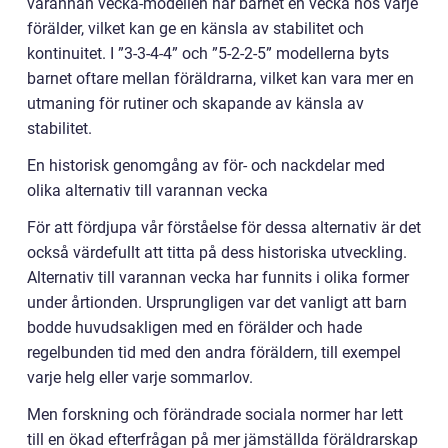
varannan vecka-modellen har barnet en vecka hos varje
förälder, vilket kan ge en känsla av stabilitet och
kontinuitet. I ”3-3-4-4” och ”5-2-2-5” modellerna byts
barnet oftare mellan föräldrarna, vilket kan vara mer en
utmaning för rutiner och skapande av känsla av
stabilitet.
En historisk genomgång av för- och nackdelar med
olika alternativ till varannan vecka
För att fördjupa vår förståelse för dessa alternativ är det
också värdefullt att titta på dess historiska utveckling.
Alternativ till varannan vecka har funnits i olika former
under årtionden. Ursprungligen var det vanligt att barn
bodde huvudsakligen med en förälder och hade
regelbunden tid med den andra föräldern, till exempel
varje helg eller varje sommarlov.
Men forskning och förändrade sociala normer har lett
till en ökad efterfrågan på mer jämställda föräldrarskap