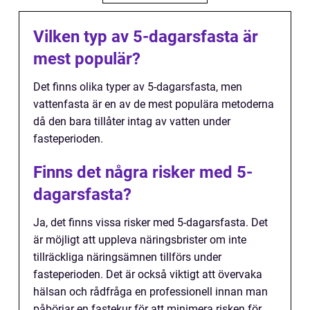
Vilken typ av 5-dagarsfasta är
mest populär?
Det finns olika typer av 5-dagarsfasta, men
vattenfasta är en av de mest populära metoderna
då den bara tillåter intag av vatten under
fasteperioden.
Finns det några risker med 5-
dagarsfasta?
Ja, det finns vissa risker med 5-dagarsfasta. Det
är möjligt att uppleva näringsbrister om inte
tillräckliga näringsämnen tillförs under
fasteperioden. Det är också viktigt att övervaka
hälsan och rådfråga en professionell innan man
påbörjar en fastekur för att minimera risken för