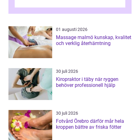
och fokuserat energiarbete får kropp och
nervsys...
01 augusti 2026
Massage malmö kunskap, kvalitet
och verklig återhämtning
30 juli 2026
Kiropraktor i täby när ryggen
behöver professionell hjälp
30 juli 2026
Fotvård Örebro därför mår hela
kroppen bättre av friska fötter