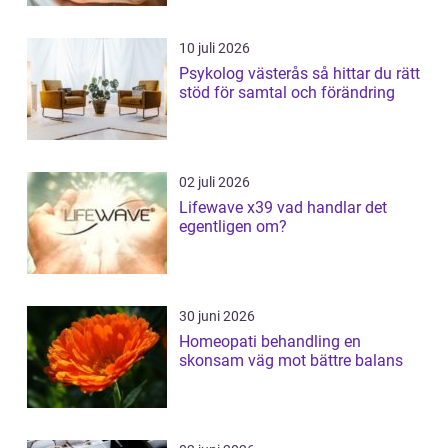
10 juli 2026
Psykolog västerås så hittar du rätt
stöd för samtal och förändring
02 juli 2026
Lifewave x39 vad handlar det
egentligen om?
30 juni 2026
Homeopati behandling en
skonsam väg mot bättre balans