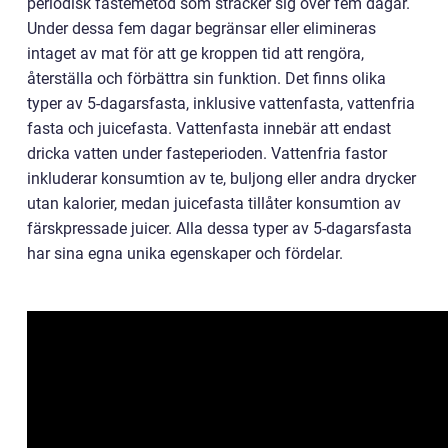
periodisk fastemetod som sträcker sig över fem dagar.
Under dessa fem dagar begränsar eller elimineras
intaget av mat för att ge kroppen tid att rengöra,
återställa och förbättra sin funktion. Det finns olika
typer av 5-dagarsfasta, inklusive vattenfasta, vattenfria
fasta och juicefasta. Vattenfasta innebär att endast
dricka vatten under fasteperioden. Vattenfria fastor
inkluderar konsumtion av te, buljong eller andra drycker
utan kalorier, medan juicefasta tillåter konsumtion av
färskpressade juicer. Alla dessa typer av 5-dagarsfasta
har sina egna unika egenskaper och fördelar.