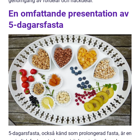
genomgång av fördelar och nackdelar.
En omfattande presentation av
5-dagarsfasta
5-dagarsfasta, också känd som prolongerad fasta, är en