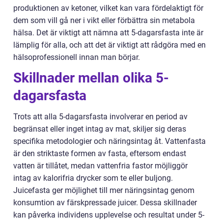
produktionen av ketoner, vilket kan vara fördelaktigt för
dem som vill gå ner i vikt eller förbättra sin metabola
hälsa. Det är viktigt att nämna att 5-dagarsfasta inte är
lämplig för alla, och att det är viktigt att rådgöra med en
hälsoprofessionell innan man börjar.
Skillnader mellan olika 5-
dagarsfasta
Trots att alla 5-dagarsfasta involverar en period av
begränsat eller inget intag av mat, skiljer sig deras
specifika metodologier och näringsintag åt. Vattenfasta
är den striktaste formen av fasta, eftersom endast
vatten är tillåtet, medan vattenfria fastor möjliggör
intag av kalorifria drycker som te eller buljong.
Juicefasta ger möjlighet till mer näringsintag genom
konsumtion av färskpressade juicer. Dessa skillnader
kan påverka individens upplevelse och resultat under 5-