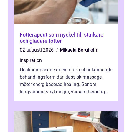
Fotterapeut som nyckel till starkare
och gladare fötter
02 augusti 2026
Mikaela Bergholm
inspiration
Healingmassage är en mjuk och inkännande
behandlingsform där klassisk massage
möter energibaserad healing. Genom
långsamma strykningar, varsam beröring
och fokuserat energiarbete får kropp och
nervsys...