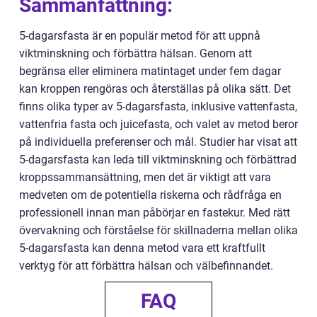
Sammanfattning:
5-dagarsfasta är en populär metod för att uppnå
viktminskning och förbättra hälsan. Genom att
begränsa eller eliminera matintaget under fem dagar
kan kroppen rengöras och återställas på olika sätt. Det
finns olika typer av 5-dagarsfasta, inklusive vattenfasta,
vattenfria fasta och juicefasta, och valet av metod beror
på individuella preferenser och mål. Studier har visat att
5-dagarsfasta kan leda till viktminskning och förbättrad
kroppssammansättning, men det är viktigt att vara
medveten om de potentiella riskerna och rådfråga en
professionell innan man påbörjar en fastekur. Med rätt
övervakning och förståelse för skillnaderna mellan olika
5-dagarsfasta kan denna metod vara ett kraftfullt
verktyg för att förbättra hälsan och välbefinnandet.
FAQ