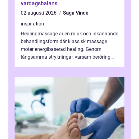
vardagsbalans
02 augusti 2026
Saga Vinde
inspiration
Healingmassage är en mjuk och inkännande
behandlingsform där klassisk massage
möter energibaserad healing. Genom
långsamma strykningar, varsam beröring
och fokuserat energiarbete får kropp och
nervsys...