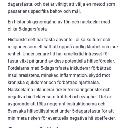
dagarsfasta, och det är viktigt att välja en metod som
passar ens specifika behov och mål.
En historisk genomgång av för- och nackdelar med
olika 5-dagarsfasta
Historiskt sett har fasta använts i olika kulturer och
religioner som ett sätt att uppnå andlig klarhet och inre
renhet. Under senare tid har emellertid intresset för
fasta växt på grund av dess potentiella hälsofördelar.
Fördelarna med 5-dagarsfasta inkluderar förbättrad
insulinresistens, minskad inflammation, skydd mot
kroniska sjukdomar och förbättrad hjärthälsa.
Nackdelarna inkluderar risker för näringsbrister och
negativa bieffekter som trötthet och svaghet. Det är
avgörande att följa noggrant instruktionerna och
övervaka hälsotillståndet under 5-dagarsfasta för att
minimera risken för eventuella negativa hälsoeffekter.