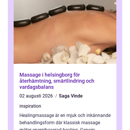
Massage i helsingborg för
återhämtning, smärtlindring och
vardagsbalans
02 augusti 2026
Saga Vinde
inspiration
Healingmassage är en mjuk och inkännande
behandlingsform där klassisk massage
möter energibaserad healing. Genom