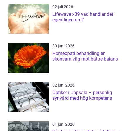
02 juli 2026
Lifewave x39 vad handlar det
egentligen om?
30 juni 2026
Homeopati behandling en
skonsam väg mot bättre balans
02 juni 2026
Optiker i Uppsala – personlig
synvård med hög kompetens
01 juni 2026