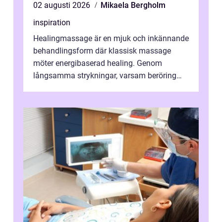
02 augusti 2026
Mikaela Bergholm
inspiration
Healingmassage är en mjuk och inkännande
behandlingsform där klassisk massage
möter energibaserad healing. Genom
långsamma strykningar, varsam beröring
och fokuserat energiarbete får kropp och
nervsys...