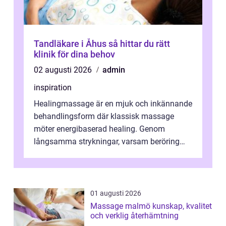
Tandläkare i Åhus så hittar du rätt
klinik för dina behov
02 augusti 2026
admin
inspiration
Healingmassage är en mjuk och inkännande
behandlingsform där klassisk massage
möter energibaserad healing. Genom
långsamma strykningar, varsam beröring
och fokuserat energiarbete får kropp och
nervsys...
01 augusti 2026
Massage malmö kunskap, kvalitet
och verklig återhämtning