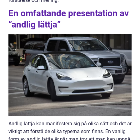
förståelse och mening.
En omfattande presentation av
”andlig lättja”
Andlig lättja kan manifestera sig på olika sätt och det är
viktigt att förstå de olika typerna som finns. En vanlig
form av andlig lättja är när man tror att man kan uppnå