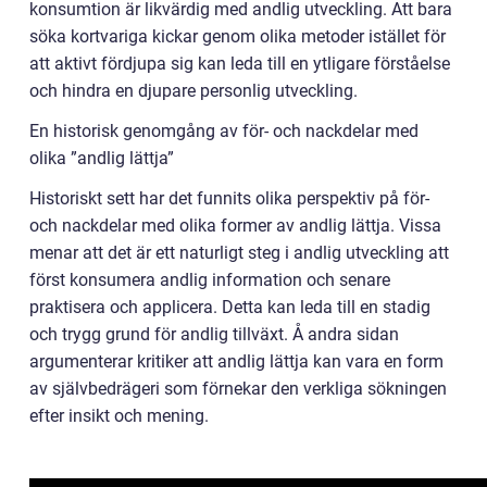
konsumtion är likvärdig med andlig utveckling. Att bara
söka kortvariga kickar genom olika metoder istället för
att aktivt fördjupa sig kan leda till en ytligare förståelse
och hindra en djupare personlig utveckling.
En historisk genomgång av för- och nackdelar med
olika ”andlig lättja”
Historiskt sett har det funnits olika perspektiv på för-
och nackdelar med olika former av andlig lättja. Vissa
menar att det är ett naturligt steg i andlig utveckling att
först konsumera andlig information och senare
praktisera och applicera. Detta kan leda till en stadig
och trygg grund för andlig tillväxt. Å andra sidan
argumenterar kritiker att andlig lättja kan vara en form
av självbedrägeri som förnekar den verkliga sökningen
efter insikt och mening.