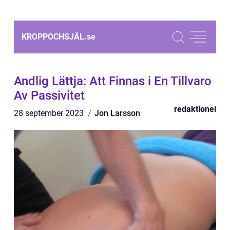
KROPPOCHSJÄL.
se
Andlig Lättja: Att Finnas i En Tillvaro
Av Passivitet
redaktionel
28 september 2023
Jon Larsson