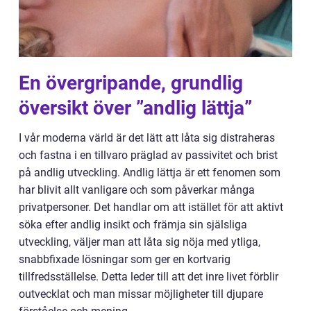
En övergripande, grundlig
översikt över ”andlig lättja”
I vår moderna värld är det lätt att låta sig distraheras
och fastna i en tillvaro präglad av passivitet och brist
på andlig utveckling. Andlig lättja är ett fenomen som
har blivit allt vanligare och som påverkar många
privatpersoner. Det handlar om att istället för att aktivt
söka efter andlig insikt och främja sin själsliga
utveckling, väljer man att låta sig nöja med ytliga,
snabbfixade lösningar som ger en kortvarig
tillfredsställelse. Detta leder till att det inre livet förblir
outvecklat och man missar möjligheter till djupare