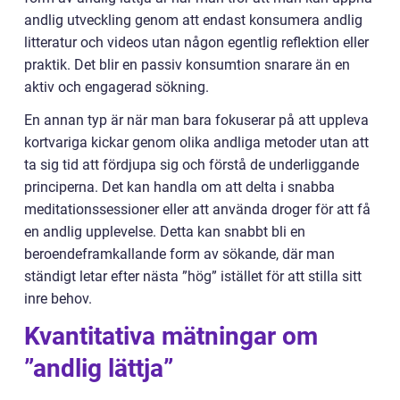
andlig utveckling genom att endast konsumera andlig
litteratur och videos utan någon egentlig reflektion eller
praktik. Det blir en passiv konsumtion snarare än en
aktiv och engagerad sökning.
En annan typ är när man bara fokuserar på att uppleva
kortvariga kickar genom olika andliga metoder utan att
ta sig tid att fördjupa sig och förstå de underliggande
principerna. Det kan handla om att delta i snabba
meditationssessioner eller att använda droger för att få
en andlig upplevelse. Detta kan snabbt bli en
beroendeframkallande form av sökande, där man
ständigt letar efter nästa ”hög” istället för att stilla sitt
inre behov.
Kvantitativa mätningar om
”andlig lättja”