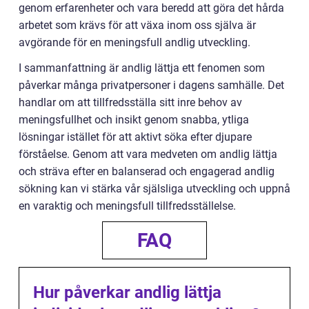
genom erfarenheter och vara beredd att göra det hårda
arbetet som krävs för att växa inom oss själva är
avgörande för en meningsfull andlig utveckling.
I sammanfattning är andlig lättja ett fenomen som
påverkar många privatpersoner i dagens samhälle. Det
handlar om att tillfredsställa sitt inre behov av
meningsfullhet och insikt genom snabba, ytliga
lösningar istället för att aktivt söka efter djupare
förståelse. Genom att vara medveten om andlig lättja
och sträva efter en balanserad och engagerad andlig
sökning kan vi stärka vår själsliga utveckling och uppnå
en varaktig och meningsfull tillfredsställelse.
FAQ
Hur påverkar andlig lättja