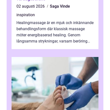
02 augusti 2026
Saga Vinde
inspiration
Healingmassage är en mjuk och inkännande
behandlingsform där klassisk massage
möter energibaserad healing. Genom
långsamma strykningar, varsam beröring
och fokuserat energiarbete får kropp och
nervsys...