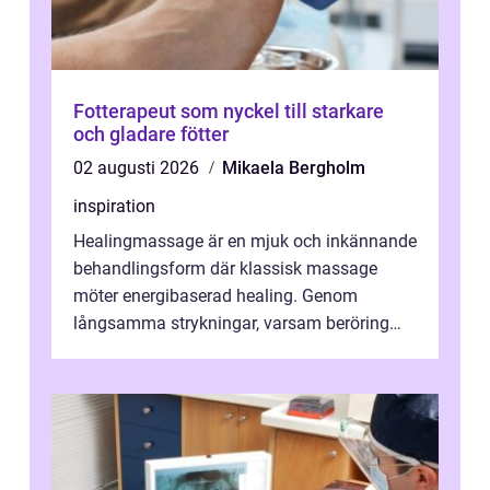
Fotterapeut som nyckel till starkare
och gladare fötter
02 augusti 2026
Mikaela Bergholm
inspiration
Healingmassage är en mjuk och inkännande
behandlingsform där klassisk massage
möter energibaserad healing. Genom
långsamma strykningar, varsam beröring
och fokuserat energiarbete får kropp och
nervsys...