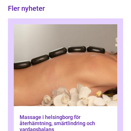
Fler nyheter
Massage i helsingborg för
återhämtning, smärtlindring och
vardagsbalans