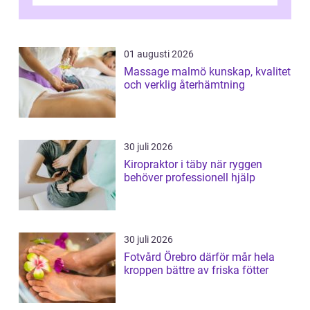
och fokuserat energiarbete får kropp och
nervsys...
01 augusti 2026
Massage malmö kunskap, kvalitet
och verklig återhämtning
30 juli 2026
Kiropraktor i täby när ryggen
behöver professionell hjälp
30 juli 2026
Fotvård Örebro därför mår hela
kroppen bättre av friska fötter