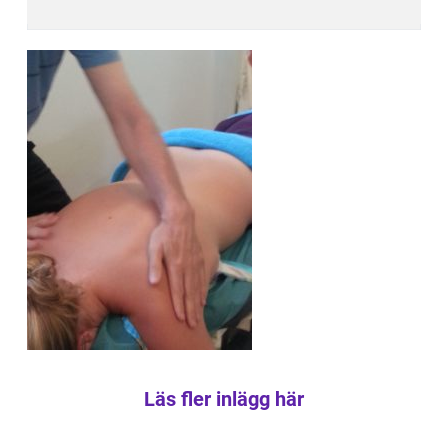
Läs fler inlägg här