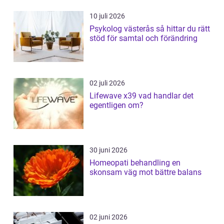
10 juli 2026
Psykolog västerås så hittar du rätt
stöd för samtal och förändring
02 juli 2026
Lifewave x39 vad handlar det
egentligen om?
30 juni 2026
Homeopati behandling en
skonsam väg mot bättre balans
02 juni 2026