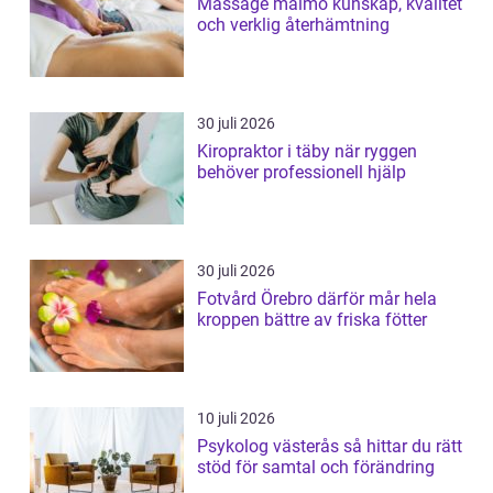
Massage malmö kunskap, kvalitet
och verklig återhämtning
30 juli 2026
Kiropraktor i täby när ryggen
behöver professionell hjälp
30 juli 2026
Fotvård Örebro därför mår hela
kroppen bättre av friska fötter
10 juli 2026
Psykolog västerås så hittar du rätt
stöd för samtal och förändring