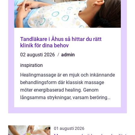
Tandläkare i Åhus så hittar du rätt
klinik för dina behov
02 augusti 2026
admin
inspiration
Healingmassage är en mjuk och inkännande
behandlingsform där klassisk massage
möter energibaserad healing. Genom
långsamma strykningar, varsam beröring
och fokuserat energiarbete får kropp och
nervsys...
01 augusti 2026