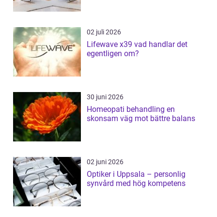
02 juli 2026
Lifewave x39 vad handlar det
egentligen om?
30 juni 2026
Homeopati behandling en
skonsam väg mot bättre balans
02 juni 2026
Optiker i Uppsala – personlig
synvård med hög kompetens