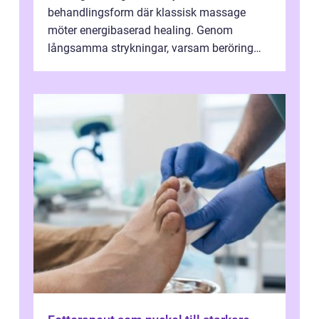
behandlingsform där klassisk massage
möter energibaserad healing. Genom
långsamma strykningar, varsam beröring
och fokuserat energiarbete får kropp och
nervsys...