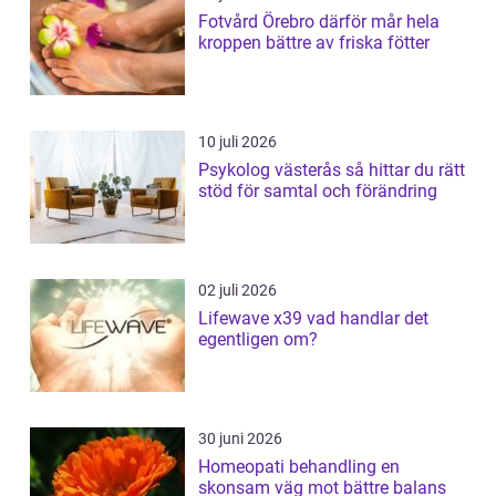
Fotvård Örebro därför mår hela
kroppen bättre av friska fötter
10 juli 2026
Psykolog västerås så hittar du rätt
stöd för samtal och förändring
02 juli 2026
Lifewave x39 vad handlar det
egentligen om?
30 juni 2026
Homeopati behandling en
skonsam väg mot bättre balans