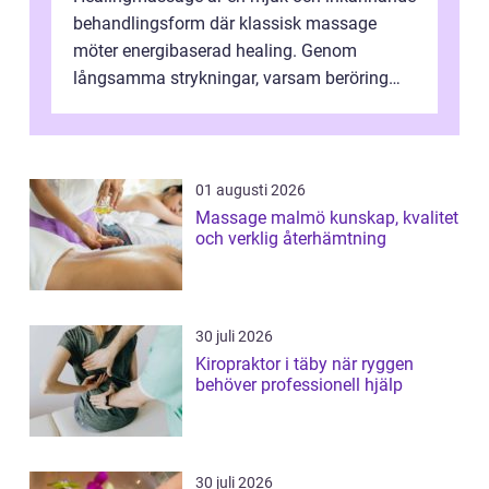
behandlingsform där klassisk massage
möter energibaserad healing. Genom
långsamma strykningar, varsam beröring
och fokuserat energiarbete får kropp och
nervsys...
01 augusti 2026
Massage malmö kunskap, kvalitet
och verklig återhämtning
30 juli 2026
Kiropraktor i täby när ryggen
behöver professionell hjälp
30 juli 2026