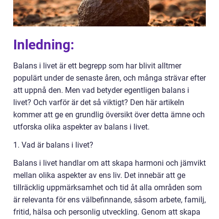
Inledning:
Balans i livet är ett begrepp som har blivit alltmer
populärt under de senaste åren, och många strävar efter
att uppnå den. Men vad betyder egentligen balans i
livet? Och varför är det så viktigt? Den här artikeln
kommer att ge en grundlig översikt över detta ämne och
utforska olika aspekter av balans i livet.
1. Vad är balans i livet?
Balans i livet handlar om att skapa harmoni och jämvikt
mellan olika aspekter av ens liv. Det innebär att ge
tillräcklig uppmärksamhet och tid åt alla områden som
är relevanta för ens välbefinnande, såsom arbete, familj,
fritid, hälsa och personlig utveckling. Genom att skapa