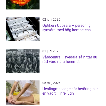
02 juni 2026
Optiker i Uppsala – personlig
synvård med hög kompetens
01 juni 2026
Vårdcentral i svedala så hittar du
rätt vård nära hemmet
05 maj 2026
Healingmassage när beröring blir
en väg till inre lugn