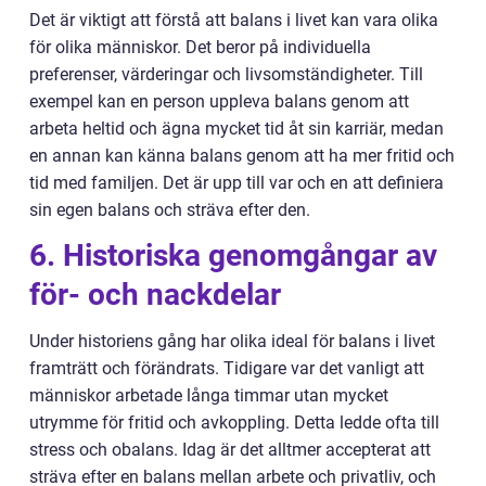
Det är viktigt att förstå att balans i livet kan vara olika
för olika människor. Det beror på individuella
preferenser, värderingar och livsomständigheter. Till
exempel kan en person uppleva balans genom att
arbeta heltid och ägna mycket tid åt sin karriär, medan
en annan kan känna balans genom att ha mer fritid och
tid med familjen. Det är upp till var och en att definiera
sin egen balans och sträva efter den.
6. Historiska genomgångar av
för- och nackdelar
Under historiens gång har olika ideal för balans i livet
framträtt och förändrats. Tidigare var det vanligt att
människor arbetade långa timmar utan mycket
utrymme för fritid och avkoppling. Detta ledde ofta till
stress och obalans. Idag är det alltmer accepterat att
sträva efter en balans mellan arbete och privatliv, och