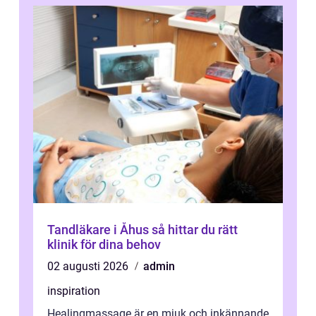
Tandläkare i Åhus så hittar du rätt
klinik för dina behov
02 augusti 2026
admin
inspiration
Healingmassage är en mjuk och inkännande