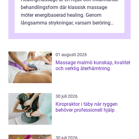
behandlingsform där klassisk massage
möter energibaserad healing. Genom
långsamma strykningar, varsam beröring
och fokuserat energiarbete får kropp och
nervsys...
01 augusti 2026
Massage malmö kunskap, kvalitet
och verklig återhämtning
30 juli 2026
Kiropraktor i täby när ryggen
behöver professionell hjälp
30 juli 2026