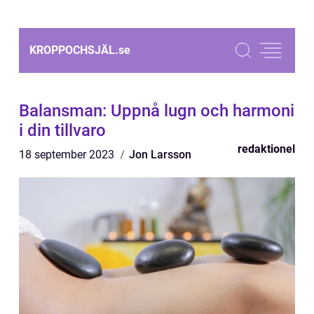
KROPPOCHSJÄL.
se
Balansman: Uppnå lugn och harmoni
i din tillvaro
redaktionel
18 september 2023
Jon Larsson