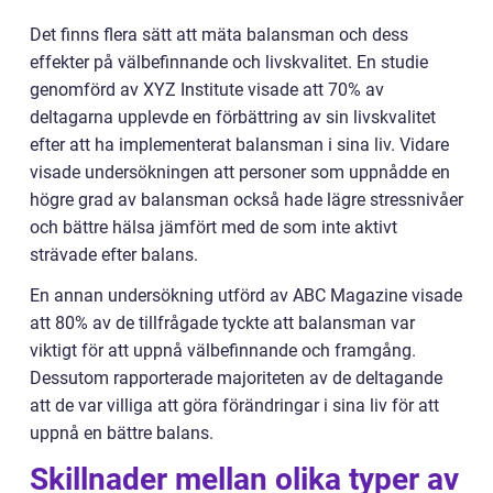
Det finns flera sätt att mäta balansman och dess
effekter på välbefinnande och livskvalitet. En studie
genomförd av XYZ Institute visade att 70% av
deltagarna upplevde en förbättring av sin livskvalitet
efter att ha implementerat balansman i sina liv. Vidare
visade undersökningen att personer som uppnådde en
högre grad av balansman också hade lägre stressnivåer
och bättre hälsa jämfört med de som inte aktivt
strävade efter balans.
En annan undersökning utförd av ABC Magazine visade
att 80% av de tillfrågade tyckte att balansman var
viktigt för att uppnå välbefinnande och framgång.
Dessutom rapporterade majoriteten av de deltagande
att de var villiga att göra förändringar i sina liv för att
uppnå en bättre balans.
Skillnader mellan olika typer av