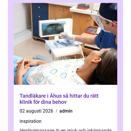
Tandläkare i Åhus så hittar du rätt
klinik för dina behov
02 augusti 2026
admin
inspiration
Healingmassage är en mjuk och inkännande