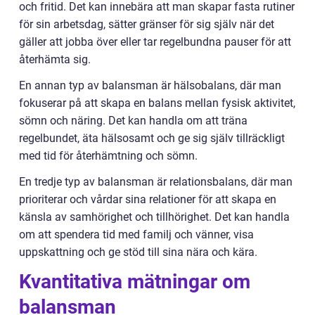
och fritid. Det kan innebära att man skapar fasta rutiner
för sin arbetsdag, sätter gränser för sig själv när det
gäller att jobba över eller tar regelbundna pauser för att
återhämta sig.
En annan typ av balansman är hälsobalans, där man
fokuserar på att skapa en balans mellan fysisk aktivitet,
sömn och näring. Det kan handla om att träna
regelbundet, äta hälsosamt och ge sig själv tillräckligt
med tid för återhämtning och sömn.
En tredje typ av balansman är relationsbalans, där man
prioriterar och vårdar sina relationer för att skapa en
känsla av samhörighet och tillhörighet. Det kan handla
om att spendera tid med familj och vänner, visa
uppskattning och ge stöd till sina nära och kära.
Kvantitativa mätningar om
balansman