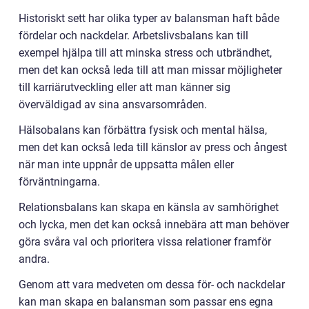
Historiskt sett har olika typer av balansman haft både
fördelar och nackdelar. Arbetslivsbalans kan till
exempel hjälpa till att minska stress och utbrändhet,
men det kan också leda till att man missar möjligheter
till karriärutveckling eller att man känner sig
överväldigad av sina ansvarsområden.
Hälsobalans kan förbättra fysisk och mental hälsa,
men det kan också leda till känslor av press och ångest
när man inte uppnår de uppsatta målen eller
förväntningarna.
Relationsbalans kan skapa en känsla av samhörighet
och lycka, men det kan också innebära att man behöver
göra svåra val och prioritera vissa relationer framför
andra.
Genom att vara medveten om dessa för- och nackdelar
kan man skapa en balansman som passar ens egna