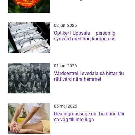
02 juni 2026
Optiker i Uppsala – personlig
synvård med hög kompetens
01 juni 2026
Vårdcentral i svedala så hittar du
rätt vård nära hemmet
05 maj 2026
Healingmassage när beröring blir
en väg till inre lugn