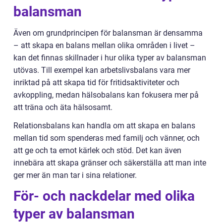
balansman
Även om grundprincipen för balansman är densamma
– att skapa en balans mellan olika områden i livet –
kan det finnas skillnader i hur olika typer av balansman
utövas. Till exempel kan arbetslivsbalans vara mer
inriktad på att skapa tid för fritidsaktiviteter och
avkoppling, medan hälsobalans kan fokusera mer på
att träna och äta hälsosamt.
Relationsbalans kan handla om att skapa en balans
mellan tid som spenderas med familj och vänner, och
att ge och ta emot kärlek och stöd. Det kan även
innebära att skapa gränser och säkerställa att man inte
ger mer än man tar i sina relationer.
För- och nackdelar med olika
typer av balansman