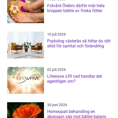
Fotvård Örebro därför mår hela
kroppen bättre av friska fötter
10 juli 2026
Psykolog västerås så hittar du rätt
stöd för samtal och förändring
02 juli 2026
Lifewave x39 vad handlar det
egentligen om?
30 juni 2026
Homeopati behandling en
skonsam väg mot bättre balans