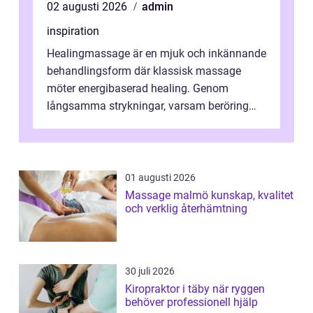
02 augusti 2026
admin
inspiration
Healingmassage är en mjuk och inkännande
behandlingsform där klassisk massage
möter energibaserad healing. Genom
långsamma strykningar, varsam beröring
och fokuserat energiarbete får kropp och
nervsys...
01 augusti 2026
Massage malmö kunskap, kvalitet
och verklig återhämtning
30 juli 2026
Kiropraktor i täby när ryggen
behöver professionell hjälp