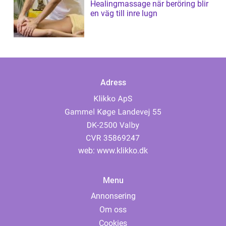
Healingmassage när beröring blir
en väg till inre lugn
Adress
web:
www.klikko.dk
Menu
Annonsering
Om oss
Cookies