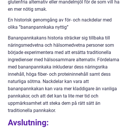
glutenfria alternativ eller mandelmjöl för de som vill ha
en mer nötig smak.
En historisk genomgång av för- och nackdelar med
olika ”bananpannkaka nyttig”
Bananpannkakans historia sträcker sig tillbaka till
näringsmedvetna och hälsomedvetna personer som
började experimentera med att ersätta traditionella
ingredienser med hälsosammare alternativ. Fördelarna
med bananpannkaka inkluderar dess näringsrika
innehåll, höga fiber- och proteininnehåll samt dess
naturliga sötma. Nackdelar kan vara att
bananpannkakan kan vara mer kladdigare än vanliga
pannkakor, och att det kan ta lite mer tid och
uppmärksamhet att steka dem på rätt sätt än
traditionella pannkakor.
Avslutning: