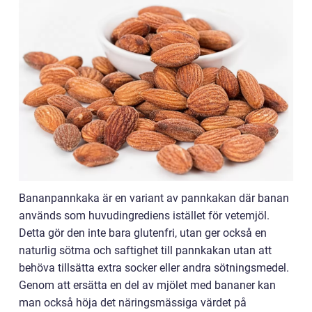
Bananpannkaka är en variant av pannkakan där banan
används som huvudingrediens istället för vetemjöl.
Detta gör den inte bara glutenfri, utan ger också en
naturlig sötma och saftighet till pannkakan utan att
behöva tillsätta extra socker eller andra sötningsmedel.
Genom att ersätta en del av mjölet med bananer kan
man också höja det näringsmässiga värdet på