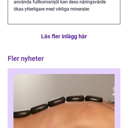
använda fullkornsmjöl kan dess näringsvärde
ökas ytterligare med viktiga mineraler.
Läs fler inlägg här
Fler nyheter