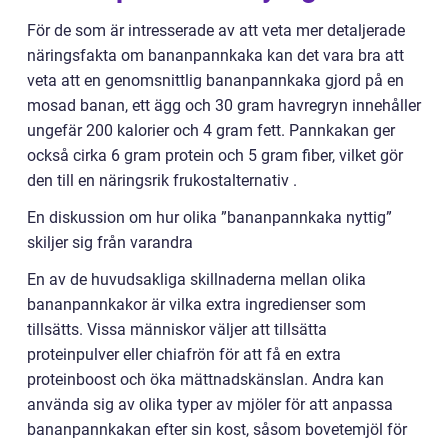
För de som är intresserade av att veta mer detaljerade
näringsfakta om bananpannkaka kan det vara bra att
veta att en genomsnittlig bananpannkaka gjord på en
mosad banan, ett ägg och 30 gram havregryn innehåller
ungefär 200 kalorier och 4 gram fett. Pannkakan ger
också cirka 6 gram protein och 5 gram fiber, vilket gör
den till en näringsrik frukostalternativ .
En diskussion om hur olika ”bananpannkaka nyttig”
skiljer sig från varandra
En av de huvudsakliga skillnaderna mellan olika
bananpannkakor är vilka extra ingredienser som
tillsätts. Vissa människor väljer att tillsätta
proteinpulver eller chiafrön för att få en extra
proteinboost och öka mättnadskänslan. Andra kan
använda sig av olika typer av mjöler för att anpassa
bananpannkakan efter sin kost, såsom bovetemjöl för