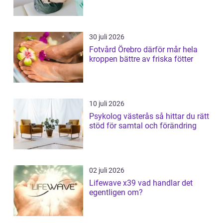
30 juli 2026
Fotvård Örebro därför mår hela
kroppen bättre av friska fötter
10 juli 2026
Psykolog västerås så hittar du rätt
stöd för samtal och förändring
02 juli 2026
Lifewave x39 vad handlar det
egentligen om?