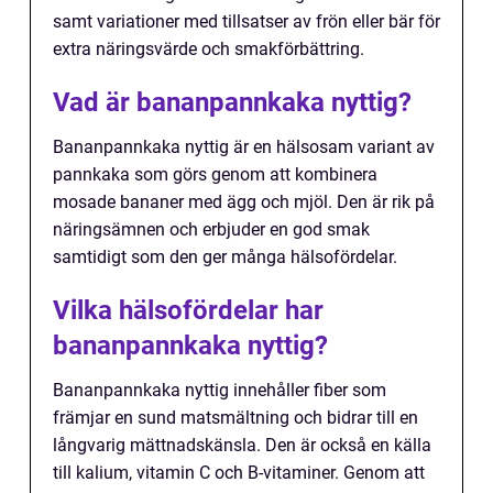
samt variationer med tillsatser av frön eller bär för
extra näringsvärde och smakförbättring.
Vad är bananpannkaka nyttig?
Bananpannkaka nyttig är en hälsosam variant av
pannkaka som görs genom att kombinera
mosade bananer med ägg och mjöl. Den är rik på
näringsämnen och erbjuder en god smak
samtidigt som den ger många hälsofördelar.
Vilka hälsofördelar har
bananpannkaka nyttig?
Bananpannkaka nyttig innehåller fiber som
främjar en sund matsmältning och bidrar till en
långvarig mättnadskänsla. Den är också en källa
till kalium, vitamin C och B-vitaminer. Genom att