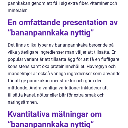
pannkakan genom att få i sig extra fiber, vitaminer och
mineraler.
En omfattande presentation av
”bananpannkaka nyttig”
Det finns olika typer av bananpannkaka beroende på
vilka ytterligare ingredienser man väljer att tillsätta. En
populär variant är att tillsätta ägg för att få en fluffigare
konsistens samt öka proteininnehållet. Havregryn och
mandelmjöl är också vanliga ingredienser som används
för att ge pannkakan mer struktur och göra den
mättande. Andra vanliga variationer inkluderar att
tillsätta kanel, nötter eller bär för extra smak och
näringsämnen.
Kvantitativa mätningar om
”bananpannkaka nyttig”