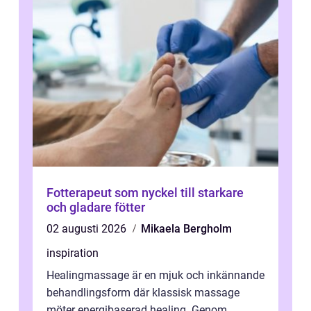
Fotterapeut som nyckel till starkare
och gladare fötter
02 augusti 2026
Mikaela Bergholm
inspiration
Healingmassage är en mjuk och inkännande
behandlingsform där klassisk massage
möter energibaserad healing. Genom