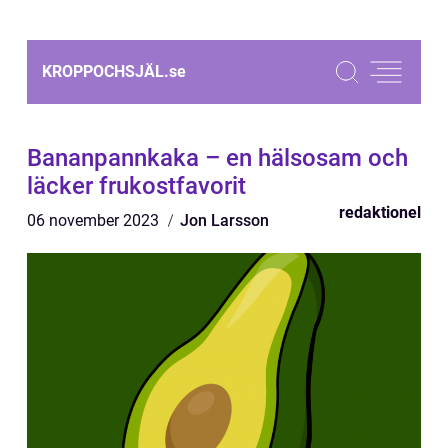
KROPPOCHSJÄL.
se
Bananpannkaka – en hälsosam och
läcker frukostfavorit
redaktionel
06 november 2023
Jon Larsson