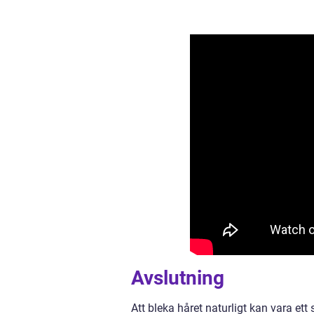
Avslutning
Att bleka håret naturligt kan vara ett