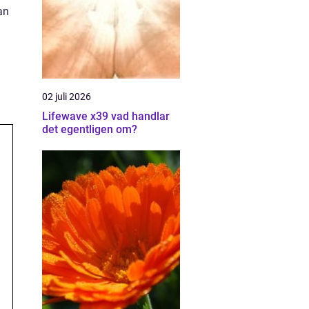
an
02 juli 2026
Lifewave x39 vad handlar
det egentligen om?