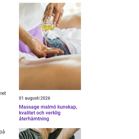
ret
01 augusti 2026
Massage malmö kunskap,
kvalitet och verklig
återhämtning
 på