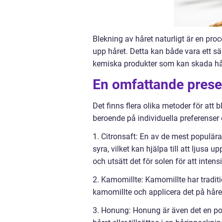
Blekning av håret naturligt är en pro
upp håret. Detta kan både vara ett sä
kemiska produkter som kan skada hå
En omfattande presen
Det finns flera olika metoder för att 
beroende på individuella preferenser 
1. Citronsaft: En av de mest populära
syra, vilket kan hjälpa till att ljusa
och utsätt det för solen för att intens
2. Kamomillte: Kamomillte har traditi
kamomillte och applicera det på håre
3. Honung: Honung är även det en popu