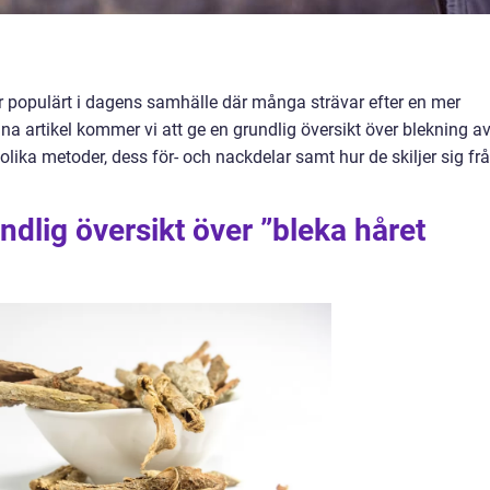
 mer populärt i dagens samhälle där många strävar efter en mer
nna artikel kommer vi att ge en grundlig översikt över blekning a
olika metoder, dess för- och nackdelar samt hur de skiljer sig fr
ndlig översikt över ”bleka håret