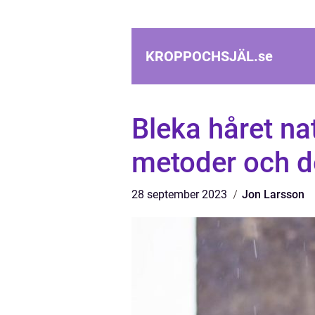
KROPPOCHSJÄL.
se
Bleka håret natu
metoder och d
28 september 2023
Jon Larsson