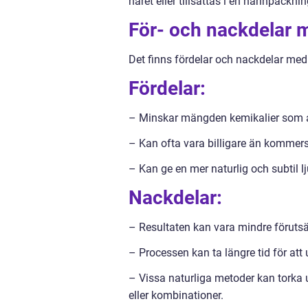
håret eller tillsättas i en hårinpacknin
För- och nackdelar m
Det finns fördelar och nackdelar med 
Fördelar:
– Minskar mängden kemikalier som 
– Kan ofta vara billigare än kommers
– Kan ge en mer naturlig och subtil l
Nackdelar:
– Resultaten kan vara mindre föruts
– Processen kan ta längre tid för att
– Vissa naturliga metoder kan torka 
eller kombinationer.