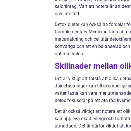
kaloriintag. Värt att notera är att de
och inte fett.
Detox dieter kan också ha fördelar fö
Complementary Medicine fann att en 
matsmältning och cellulär detoxifier
kortvariga och att en balanserad och 
optimal hälsa.
Skillnader mellan o
Det är viktigt att förstå att olika d
Juicefastningar kan till exempel ge 
vattenfasta kan vara mer utmanande m
detox fokuserar på att äta råa livsme
Det är också viktigt att notera att ol
kan uppleva ökad energi och förbätt
utmattade. Det är därför viktigt att 