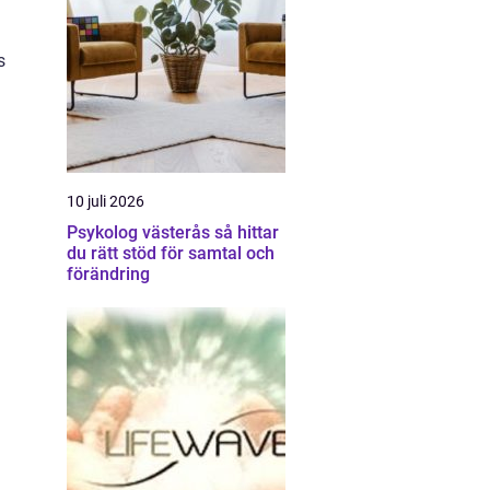
s
10 juli 2026
Psykolog västerås så hittar
du rätt stöd för samtal och
förändring