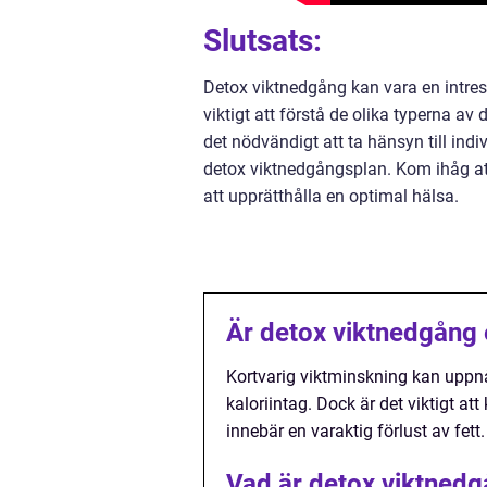
Slutsats:
Detox viktnedgång kan vara en intres
viktigt att förstå de olika typerna av
det nödvändigt att ta hänsyn till ind
detox viktnedgångsplan. Kom ihåg at
att upprätthålla en optimal hälsa.
Är detox viktnedgång ef
Kortvarig viktminskning kan uppn
kaloriintag. Dock är det viktigt at
innebär en varaktig förlust av fett.
Vad är detox viktned