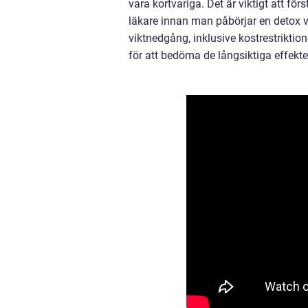
vara kortvariga. Det är viktigt att fö
läkare innan man påbörjar en detox 
viktnedgång, inklusive kostrestriktio
för att bedöma de långsiktiga effekte