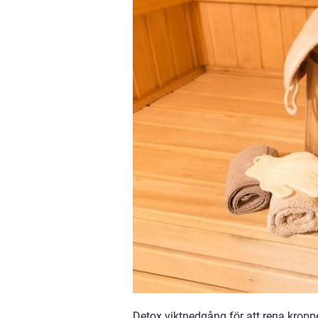
Detox viktnedgång för att rena krop