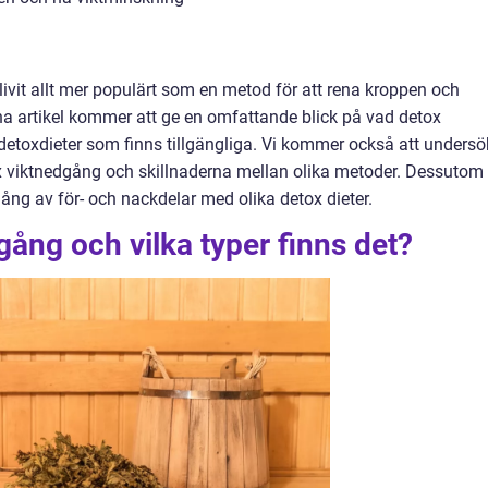
vit allt mer populärt som en metod för att rena kroppen och
a artikel kommer att ge en omfattande blick på vad detox
 detoxdieter som finns tillgängliga. Vi kommer också att unders
x viktnedgång och skillnaderna mellan olika metoder. Dessutom
ång av för- och nackdelar med olika detox dieter.
gång och vilka typer finns det?