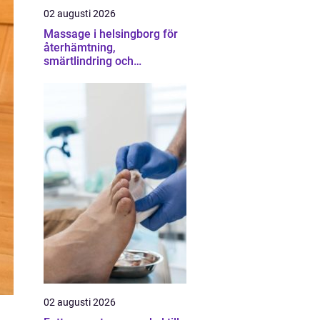
02 augusti 2026
Massage i helsingborg för
återhämtning,
smärtlindring och
vardagsbalans
02 augusti 2026