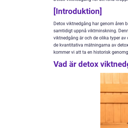
[Introduktion]
Detox viktnedgång har genom åren bli
samtidigt uppnå viktminskning. Denn
viktnedgång är och de olika typer av
de kvantitativa mätningarna av deto
kommer vi att ta en historisk genomg
Vad är detox viktned