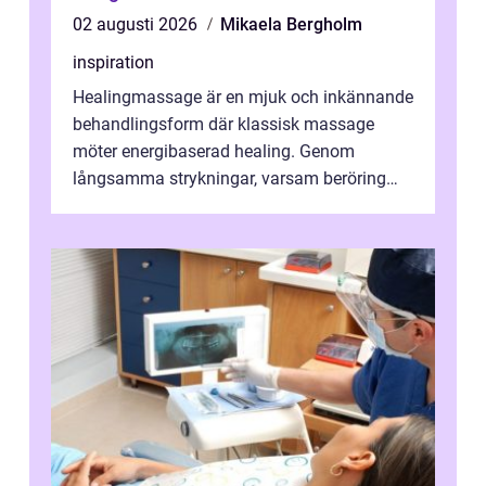
02 augusti 2026
Mikaela Bergholm
inspiration
Healingmassage är en mjuk och inkännande
behandlingsform där klassisk massage
möter energibaserad healing. Genom
långsamma strykningar, varsam beröring
och fokuserat energiarbete får kropp och
nervsys...