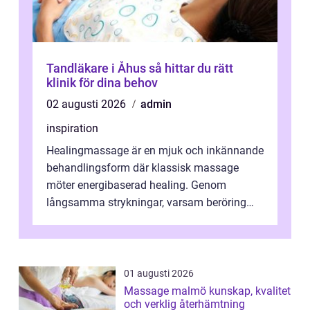
Tandläkare i Åhus så hittar du rätt
klinik för dina behov
02 augusti 2026
admin
inspiration
Healingmassage är en mjuk och inkännande
behandlingsform där klassisk massage
möter energibaserad healing. Genom
långsamma strykningar, varsam beröring
och fokuserat energiarbete får kropp och
nervsys...
01 augusti 2026
Massage malmö kunskap, kvalitet
och verklig återhämtning