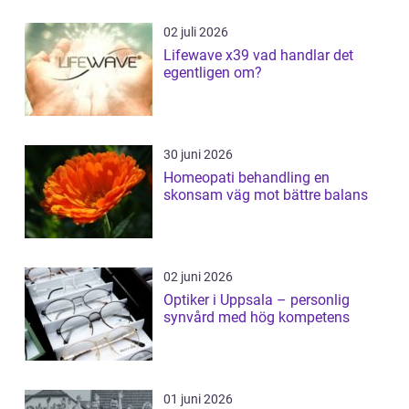
02 juli 2026
Lifewave x39 vad handlar det
egentligen om?
30 juni 2026
Homeopati behandling en
skonsam väg mot bättre balans
02 juni 2026
Optiker i Uppsala – personlig
synvård med hög kompetens
01 juni 2026