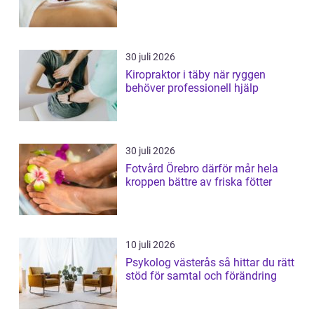
30 juli 2026
Kiropraktor i täby när ryggen
behöver professionell hjälp
30 juli 2026
Fotvård Örebro därför mår hela
kroppen bättre av friska fötter
10 juli 2026
Psykolog västerås så hittar du rätt
stöd för samtal och förändring