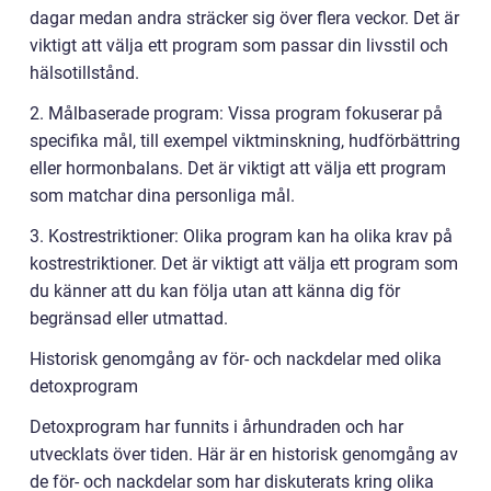
dagar medan andra sträcker sig över flera veckor. Det är
viktigt att välja ett program som passar din livsstil och
hälsotillstånd.
2. Målbaserade program: Vissa program fokuserar på
specifika mål, till exempel viktminskning, hudförbättring
eller hormonbalans. Det är viktigt att välja ett program
som matchar dina personliga mål.
3. Kostrestriktioner: Olika program kan ha olika krav på
kostrestriktioner. Det är viktigt att välja ett program som
du känner att du kan följa utan att känna dig för
begränsad eller utmattad.
Historisk genomgång av för- och nackdelar med olika
detoxprogram
Detoxprogram har funnits i århundraden och har
utvecklats över tiden. Här är en historisk genomgång av
de för- och nackdelar som har diskuterats kring olika