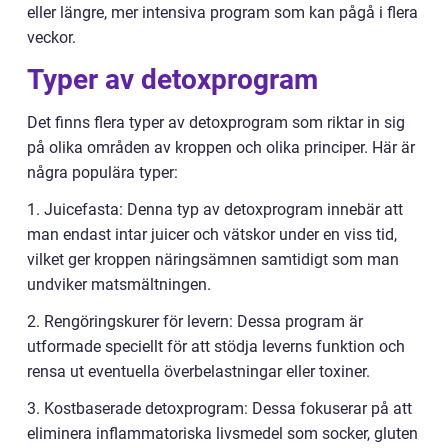
eller längre, mer intensiva program som kan pågå i flera
veckor.
Typer av detoxprogram
Det finns flera typer av detoxprogram som riktar in sig
på olika områden av kroppen och olika principer. Här är
några populära typer:
1. Juicefasta: Denna typ av detoxprogram innebär att
man endast intar juicer och vätskor under en viss tid,
vilket ger kroppen näringsämnen samtidigt som man
undviker matsmältningen.
2. Rengöringskurer för levern: Dessa program är
utformade speciellt för att stödja leverns funktion och
rensa ut eventuella överbelastningar eller toxiner.
3. Kostbaserade detoxprogram: Dessa fokuserar på att
eliminera inflammatoriska livsmedel som socker, gluten