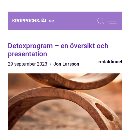
KROPPOCHSJÄL.
se
Detoxprogram – en översikt och
presentation
redaktionel
29 september 2023
Jon Larsson