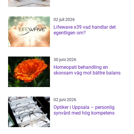
02 juli 2026
Lifewave x39 vad handlar det
egentligen om?
30 juni 2026
Homeopati behandling en
skonsam väg mot bättre balans
02 juni 2026
Optiker i Uppsala – personlig
synvård med hög kompetens