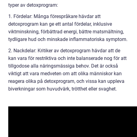
typer av detoxprogram:
1. Fördelar: Många förespråkare hävdar att
detoxprogram kan ge ett antal fördelar, inklusive
viktminskning, förbättrad energi, bättre matsmältning,
tydligare hud och minskade inflammatoriska symptom.
2. Nackdelar: Kritiker av detoxprogram hävdar att de
kan vara för restriktiva och inte balanserade nog för att
tillgodose alla näringsmässiga behov. Det är också
viktigt att vara medveten om att olika människor kan
reagera olika på detoxprogram, och vissa kan uppleva
biverkningar som huvudvärk, trötthet eller svaghet.