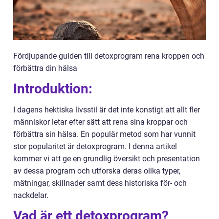
Fördjupande guiden till detoxprogram rena kroppen och
förbättra din hälsa
Introduktion:
I dagens hektiska livsstil är det inte konstigt att allt fler
människor letar efter sätt att rena sina kroppar och
förbättra sin hälsa. En populär metod som har vunnit
stor popularitet är detoxprogram. I denna artikel
kommer vi att ge en grundlig översikt och presentation
av dessa program och utforska deras olika typer,
mätningar, skillnader samt dess historiska för- och
nackdelar.
Vad är ett detoxprogram?