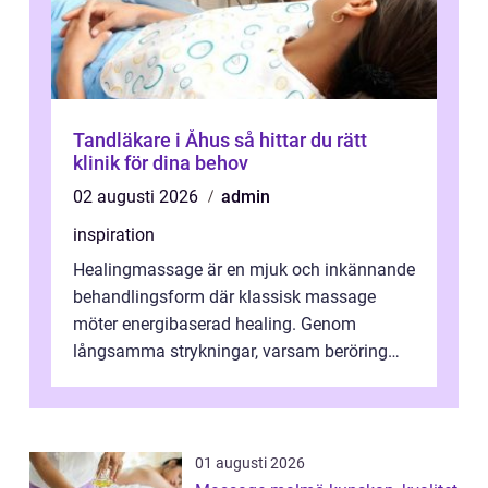
Tandläkare i Åhus så hittar du rätt
klinik för dina behov
02 augusti 2026
admin
inspiration
Healingmassage är en mjuk och inkännande
behandlingsform där klassisk massage
möter energibaserad healing. Genom
långsamma strykningar, varsam beröring
och fokuserat energiarbete får kropp och
nervsys...
01 augusti 2026