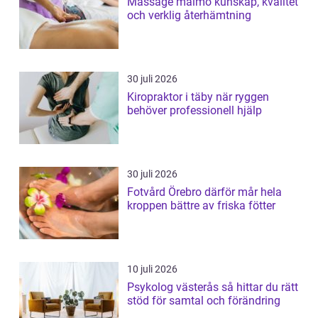
Massage malmö kunskap, kvalitet
och verklig återhämtning
30 juli 2026
Kiropraktor i täby när ryggen
behöver professionell hjälp
30 juli 2026
Fotvård Örebro därför mår hela
kroppen bättre av friska fötter
10 juli 2026
Psykolog västerås så hittar du rätt
stöd för samtal och förändring