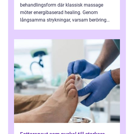
behandlingsform där klassisk massage
möter energibaserad healing. Genom
långsamma strykningar, varsam beröring
och fokuserat energiarbete får kropp och
nervsys...