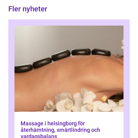
Fler nyheter
Massage i helsingborg för
återhämtning, smärtlindring och
vardagsbalans