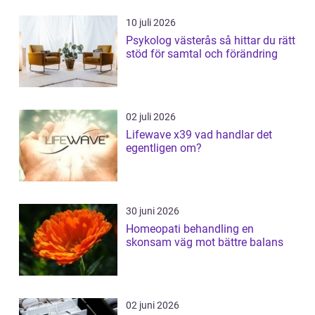
10 juli 2026
Psykolog västerås så hittar du rätt
stöd för samtal och förändring
02 juli 2026
Lifewave x39 vad handlar det
egentligen om?
30 juni 2026
Homeopati behandling en
skonsam väg mot bättre balans
02 juni 2026