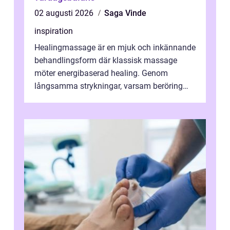
02 augusti 2026
Saga Vinde
inspiration
Healingmassage är en mjuk och inkännande
behandlingsform där klassisk massage
möter energibaserad healing. Genom
långsamma strykningar, varsam beröring
och fokuserat energiarbete får kropp och
nervsys...