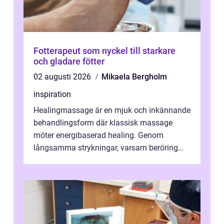
Fotterapeut som nyckel till starkare
och gladare fötter
02 augusti 2026
Mikaela Bergholm
inspiration
Healingmassage är en mjuk och inkännande
behandlingsform där klassisk massage
möter energibaserad healing. Genom
långsamma strykningar, varsam beröring
och fokuserat energiarbete får kropp och
nervsys...