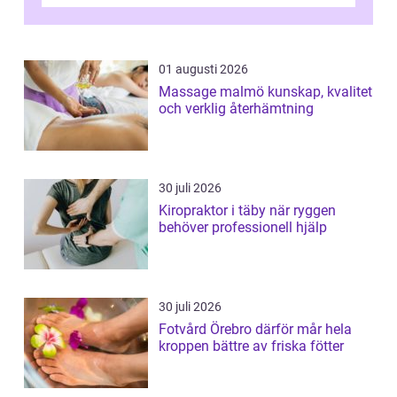
och fokuserat energiarbete får kropp och
nervsys...
01 augusti 2026
Massage malmö kunskap, kvalitet
och verklig återhämtning
30 juli 2026
Kiropraktor i täby när ryggen
behöver professionell hjälp
30 juli 2026
Fotvård Örebro därför mår hela
kroppen bättre av friska fötter