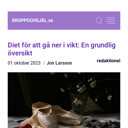
KROPPOCHSJÄL.
se
Diet för att gå ner i vikt: En grundlig
översikt
redaktionel
01 oktober 2023
Jon Larsson