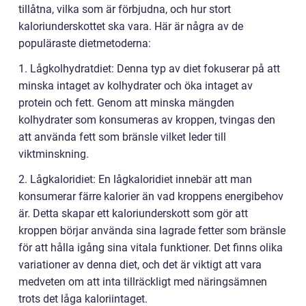
tillåtna, vilka som är förbjudna, och hur stort
kaloriunderskottet ska vara. Här är några av de
populäraste dietmetoderna:
1. Lågkolhydratdiet: Denna typ av diet fokuserar på att
minska intaget av kolhydrater och öka intaget av
protein och fett. Genom att minska mängden
kolhydrater som konsumeras av kroppen, tvingas den
att använda fett som bränsle vilket leder till
viktminskning.
2. Lågkaloridiet: En lågkaloridiet innebär att man
konsumerar färre kalorier än vad kroppens energibehov
är. Detta skapar ett kaloriunderskott som gör att
kroppen börjar använda sina lagrade fetter som bränsle
för att hålla igång sina vitala funktioner. Det finns olika
variationer av denna diet, och det är viktigt att vara
medveten om att inta tillräckligt med näringsämnen
trots det låga kaloriintaget.