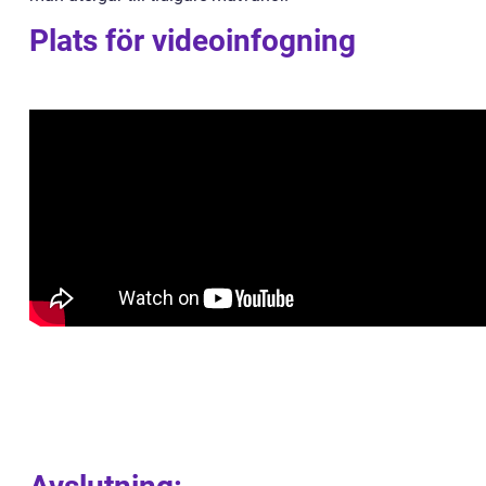
Plats för videoinfogning