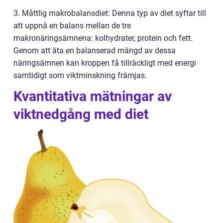
3. Måttlig makrobalansdiet: Denna typ av diet syftar till
att uppnå en balans mellan de tre
makronäringsämnena: kolhydrater, protein och fett.
Genom att äta en balanserad mängd av dessa
näringsämnen kan kroppen få tillräckligt med energi
samtidigt som viktminskning främjas.
Kvantitativa mätningar av
viktnedgång med diet