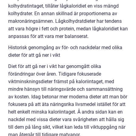
kolhydratintaget, tillåter lågkaloridiet en viss mängd
kolhydrater. En annan skillnad är proportionerna av
makronäringsämnen. Lågkolhydratdieter har tendens
att vara högre i fett och protein, medan lågkaloridiet kan
anpassas för att vara mer balanserat.
Historisk genomgång av för- och nackdelar med olika
dieter för att gå ner i vikt
Diet för att gå ner i vikt har genomgått olika
förändringar över åren. Tidigare fokuserade
viktminskningsdieter främst på kaloriintaget, med
mindre hänsyn till näringsvärde och sammansättning
av kosten. Idag betonar mer moderna dieter att man bör
fokusera på att äta näringsrika livsmedel istället för att
helt enkelt minska kaloriintaget. Å andra sidan kan en
nackdel med vissa dieter vara svårigheten att hålla sig
till dem på lång sikt, vilket kan leda till viktuppgång när
man återgår till tidigare matvanor.