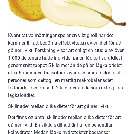
Kvantitativa mätningar spelar en viktig roll när det
kommer till att bedöma effektiviteten av en diet för att
gå ner i vikt. Forskning visar att enligt en studie av över
1 000 deltagare hade individer på en lågkolhydratdiet i
genomsnitt tappat 5 kilo mer än de på en lågkaloridiet
efter 6 månader. Dessutom visade en annan studie att
personer som deltog i en måttlig makrobalansdiet
förlorade i genomsnitt 2 kilo mer än de som deltog i en
lågkaloridiet.
Skillnader mellan olika dieter för att gå ner i vikt
Det finns ett antal skillnader mellan olika dieter för att
gå ner i vikt. En viktig skillnad är hur de behandlar
kolhydrater. Medan lågkolhydratdieter begränsar