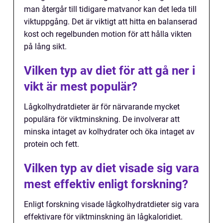
man återgår till tidigare matvanor kan det leda till
viktuppgång. Det är viktigt att hitta en balanserad
kost och regelbunden motion för att hålla vikten
på lång sikt.
Vilken typ av diet för att gå ner i
vikt är mest populär?
Lågkolhydratdieter är för närvarande mycket
populära för viktminskning. De involverar att
minska intaget av kolhydrater och öka intaget av
protein och fett.
Vilken typ av diet visade sig vara
mest effektiv enligt forskning?
Enligt forskning visade lågkolhydratdieter sig vara
effektivare för viktminskning än lågkaloridiet.