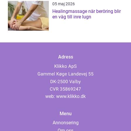
05 maj 2026
Healingmassage när beröring blir
en väg till inre lugn
Adress
web:
www.klikko.dk
Menu
Annonsering
Om oss