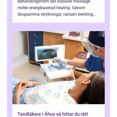
behandlingsform där klassisk massage
möter energibaserad healing. Genom
långsamma strykningar, varsam beröring
och fokuserat energiarbete får kropp och
nervsys...
Tandläkare i Åhus så hittar du rätt