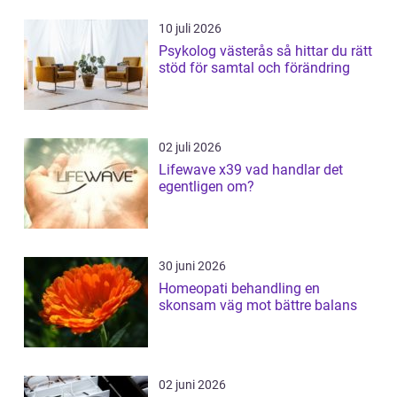
10 juli 2026
Psykolog västerås så hittar du rätt
stöd för samtal och förändring
02 juli 2026
Lifewave x39 vad handlar det
egentligen om?
30 juni 2026
Homeopati behandling en
skonsam väg mot bättre balans
02 juni 2026