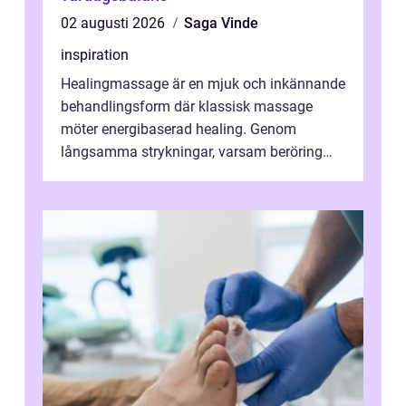
02 augusti 2026
Saga Vinde
inspiration
Healingmassage är en mjuk och inkännande
behandlingsform där klassisk massage
möter energibaserad healing. Genom
långsamma strykningar, varsam beröring
och fokuserat energiarbete får kropp och
nervsys...