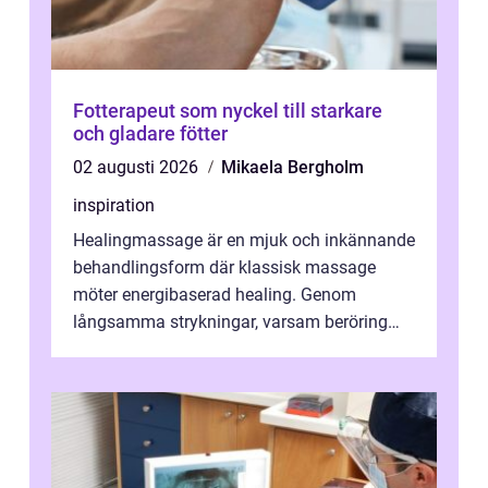
Fotterapeut som nyckel till starkare
och gladare fötter
02 augusti 2026
Mikaela Bergholm
inspiration
Healingmassage är en mjuk och inkännande
behandlingsform där klassisk massage
möter energibaserad healing. Genom
långsamma strykningar, varsam beröring
och fokuserat energiarbete får kropp och
nervsys...