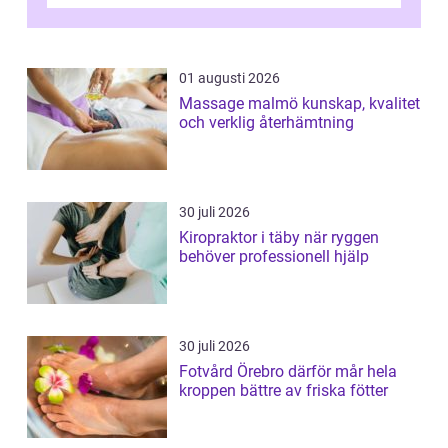
och fokuserat energiarbete får kropp och
nervsys...
01 augusti 2026
Massage malmö kunskap, kvalitet
och verklig återhämtning
30 juli 2026
Kiropraktor i täby när ryggen
behöver professionell hjälp
30 juli 2026
Fotvård Örebro därför mår hela
kroppen bättre av friska fötter