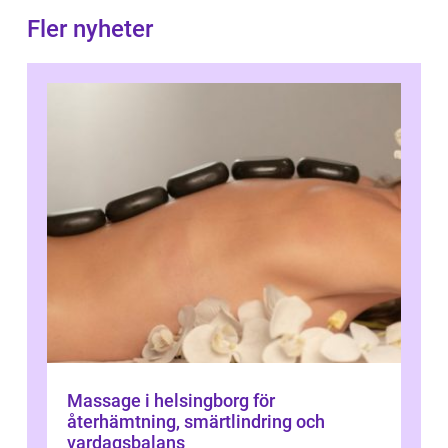
Fler nyheter
Massage i helsingborg för
återhämtning, smärtlindring och
vardagsbalans