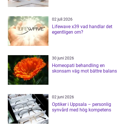
02 juli 2026
Lifewave x39 vad handlar det
egentligen om?
30 juni 2026
Homeopati behandling en
skonsam väg mot bättre balans
02 juni 2026
Optiker i Uppsala – personlig
synvård med hög kompetens