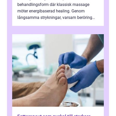
behandlingsform där klassisk massage
möter energibaserad healing. Genom
långsamma strykningar, varsam beröring
och fokuserat energiarbete får kropp och
nervsys...