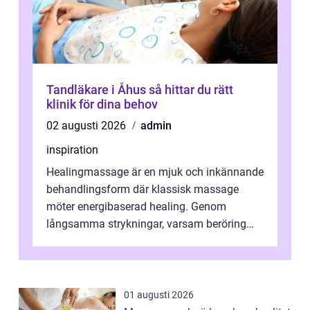
Tandläkare i Åhus så hittar du rätt
klinik för dina behov
02 augusti 2026
admin
inspiration
Healingmassage är en mjuk och inkännande
behandlingsform där klassisk massage
möter energibaserad healing. Genom
långsamma strykningar, varsam beröring
och fokuserat energiarbete får kropp och
nervsys...
01 augusti 2026