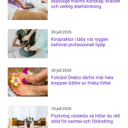
Massage malmö kunskap, kvalitet
och verklig återhämtning
30 juli 2026
Kiropraktor i täby när ryggen
behöver professionell hjälp
30 juli 2026
Fotvård Örebro därför mår hela
kroppen bättre av friska fötter
10 juli 2026
Psykolog västerås så hittar du rätt
stöd för samtal och förändring