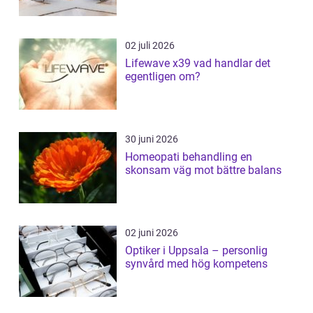
02 juli 2026
Lifewave x39 vad handlar det
egentligen om?
30 juni 2026
Homeopati behandling en
skonsam väg mot bättre balans
02 juni 2026
Optiker i Uppsala – personlig
synvård med hög kompetens