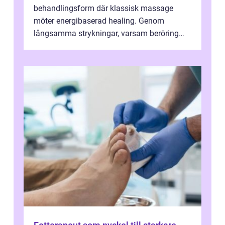
behandlingsform där klassisk massage
möter energibaserad healing. Genom
långsamma strykningar, varsam beröring
och fokuserat energiarbete får kropp och
nervsys...