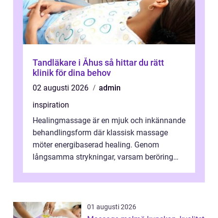
Tandläkare i Åhus så hittar du rätt
klinik för dina behov
02 augusti 2026
admin
inspiration
Healingmassage är en mjuk och inkännande
behandlingsform där klassisk massage
möter energibaserad healing. Genom
långsamma strykningar, varsam beröring
och fokuserat energiarbete får kropp och
nervsys...
01 augusti 2026