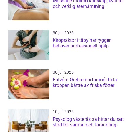
Massage malmö kunskap, kvalitet
och verklig återhämtning
30 juli 2026
Kiropraktor i täby när ryggen
behöver professionell hjälp
30 juli 2026
Fotvård Örebro därför mår hela
kroppen bättre av friska fötter
10 juli 2026
Psykolog västerås så hittar du rätt
stöd för samtal och förändring