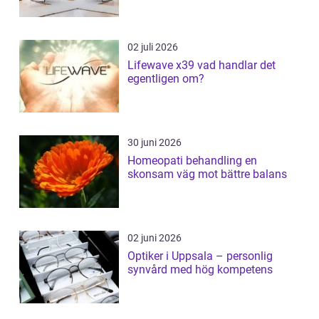
02 juli 2026
Lifewave x39 vad handlar det
egentligen om?
30 juni 2026
Homeopati behandling en
skonsam väg mot bättre balans
02 juni 2026
Optiker i Uppsala – personlig
synvård med hög kompetens