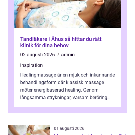
Tandläkare i Åhus så hittar du rätt
klinik för dina behov
02 augusti 2026
admin
inspiration
Healingmassage är en mjuk och inkännande
behandlingsform där klassisk massage
möter energibaserad healing. Genom
långsamma strykningar, varsam beröring
och fokuserat energiarbete får kropp och
nervsys...
01 augusti 2026