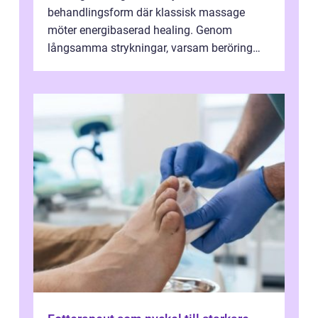
behandlingsform där klassisk massage
möter energibaserad healing. Genom
långsamma strykningar, varsam beröring
och fokuserat energiarbete får kropp och
nervsys...