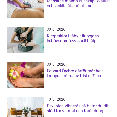
Massage malmö kunskap, kvalitet
och verklig återhämtning
30 juli 2026
Kiropraktor i täby när ryggen
behöver professionell hjälp
30 juli 2026
Fotvård Örebro därför mår hela
kroppen bättre av friska fötter
10 juli 2026
Psykolog västerås så hittar du rätt
stöd för samtal och förändring