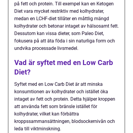
på fett och protein. Till exempel kan en Ketogen
Diet vara mycket restriktiv med kolhydrater,
medan en LCHF-diet tillåter en måttlig mängd
kolhydrater och betonar intaget av hälsosamt fett.
Dessutom kan vissa dieter, som Paleo Diet,
fokusera på att äta föda i sin naturliga form och
undvika processade livsmedel.
Vad är syftet med en Low Carb
Diet?
Syftet med en Low Carb Diet är att minska
konsumtionen av kolhydrater och istället öka
intaget av fett och protein. Detta hjälper kroppen
att använda fett som bränsle istället för
kolhydrater, vilket kan förbättra
kroppssammansättningen, blodsockernivån och
leda till viktminskning.