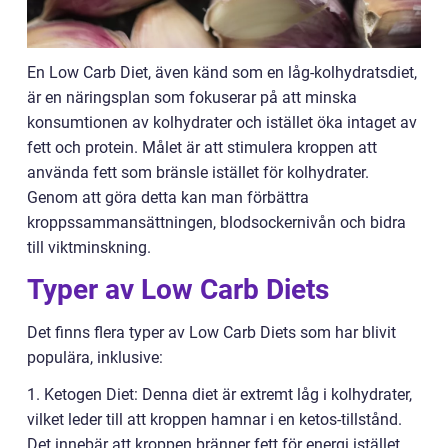
En Low Carb Diet, även känd som en låg-kolhydratsdiet,
är en näringsplan som fokuserar på att minska
konsumtionen av kolhydrater och istället öka intaget av
fett och protein. Målet är att stimulera kroppen att
använda fett som bränsle istället för kolhydrater.
Genom att göra detta kan man förbättra
kroppssammansättningen, blodsockernivån och bidra
till viktminskning.
Typer av Low Carb Diets
Det finns flera typer av Low Carb Diets som har blivit
populära, inklusive:
1. Ketogen Diet: Denna diet är extremt låg i kolhydrater,
vilket leder till att kroppen hamnar i en ketos-tillstånd.
Det innebär att kroppen bränner fett för energi istället