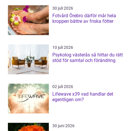
30 juli 2026
Fotvård Örebro därför mår hela
kroppen bättre av friska fötter
10 juli 2026
Psykolog västerås så hittar du rätt
stöd för samtal och förändring
02 juli 2026
Lifewave x39 vad handlar det
egentligen om?
30 juni 2026