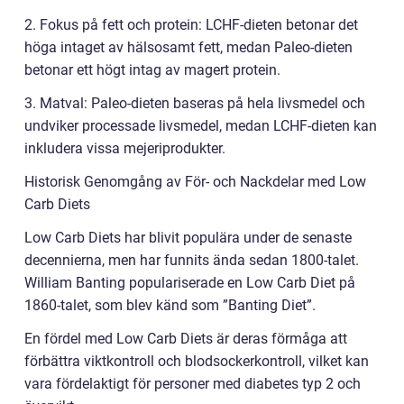
2. Fokus på fett och protein: LCHF-dieten betonar det
höga intaget av hälsosamt fett, medan Paleo-dieten
betonar ett högt intag av magert protein.
3. Matval: Paleo-dieten baseras på hela livsmedel och
undviker processade livsmedel, medan LCHF-dieten kan
inkludera vissa mejeriprodukter.
Historisk Genomgång av För- och Nackdelar med Low
Carb Diets
Low Carb Diets har blivit populära under de senaste
decennierna, men har funnits ända sedan 1800-talet.
William Banting populariserade en Low Carb Diet på
1860-talet, som blev känd som ”Banting Diet”.
En fördel med Low Carb Diets är deras förmåga att
förbättra viktkontroll och blodsockerkontroll, vilket kan
vara fördelaktigt för personer med diabetes typ 2 och