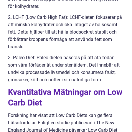
för kolhydrater.
2. LCHF (Low Carb High Fat): LCHF-dieten fokuserar på
att minska kolhydrater och öka intaget av hälsosamt
fett. Detta hjälper till att hålla blodsockret stabilt och
förbättrar kroppens förmåga att använda fett som
bränsle.
3. Paleo Diet: Paleo-dieten baseras på att äta födan
som våra förfäder åt under stenåldern. Det innebär att
undvika processade livsmedel och konsumera frukt,
grönsaker, kött och nötter i sin naturliga form.
Kvantitativa Mätningar om Low
Carb Diet
Forskning har visat att Low Carb Diets kan ge flera
hälsofördelar. Enligt en studie publicerad i The New
England Journal of Medicine påverkar Low Carb Diet