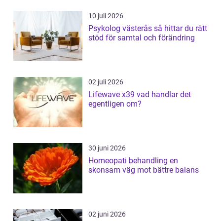
10 juli 2026
Psykolog västerås så hittar du rätt
stöd för samtal och förändring
02 juli 2026
Lifewave x39 vad handlar det
egentligen om?
30 juni 2026
Homeopati behandling en
skonsam väg mot bättre balans
02 juni 2026