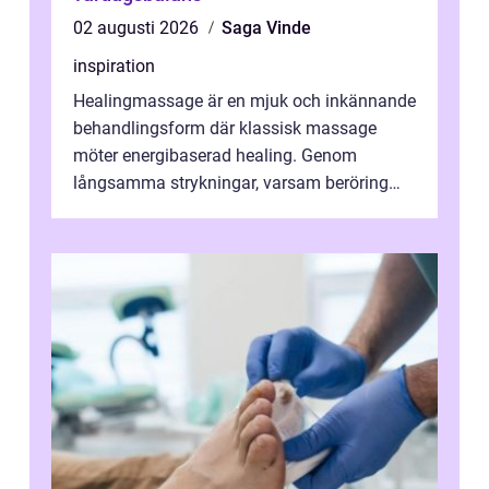
02 augusti 2026
Saga Vinde
inspiration
Healingmassage är en mjuk och inkännande
behandlingsform där klassisk massage
möter energibaserad healing. Genom
långsamma strykningar, varsam beröring
och fokuserat energiarbete får kropp och
nervsys...