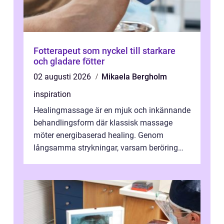
Fotterapeut som nyckel till starkare
och gladare fötter
02 augusti 2026
Mikaela Bergholm
inspiration
Healingmassage är en mjuk och inkännande
behandlingsform där klassisk massage
möter energibaserad healing. Genom
långsamma strykningar, varsam beröring
och fokuserat energiarbete får kropp och
nervsys...