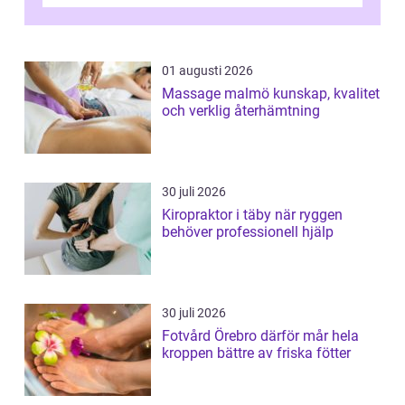
och fokuserat energiarbete får kropp och
nervsys...
01 augusti 2026
Massage malmö kunskap, kvalitet
och verklig återhämtning
30 juli 2026
Kiropraktor i täby när ryggen
behöver professionell hjälp
30 juli 2026
Fotvård Örebro därför mår hela
kroppen bättre av friska fötter