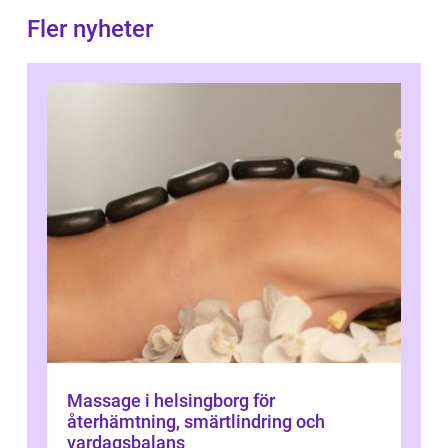
Fler nyheter
Massage i helsingborg för
återhämtning, smärtlindring och
vardagsbalans