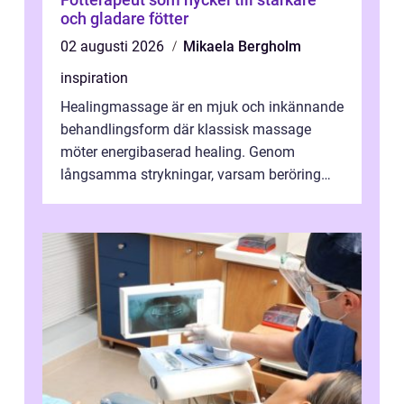
och gladare fötter
02 augusti 2026
Mikaela Bergholm
inspiration
Healingmassage är en mjuk och inkännande
behandlingsform där klassisk massage
möter energibaserad healing. Genom
långsamma strykningar, varsam beröring
och fokuserat energiarbete får kropp och
nervsys...