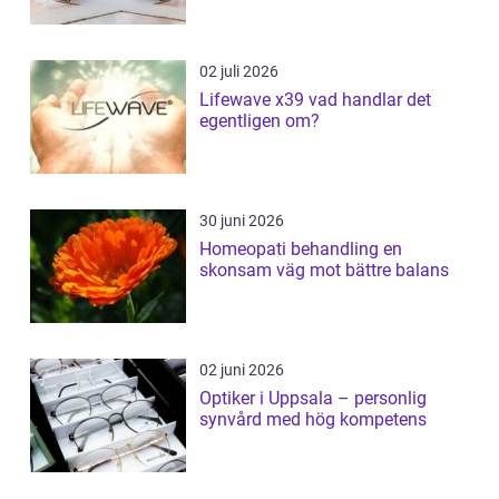
02 juli 2026
Lifewave x39 vad handlar det
egentligen om?
30 juni 2026
Homeopati behandling en
skonsam väg mot bättre balans
02 juni 2026
Optiker i Uppsala – personlig
synvård med hög kompetens