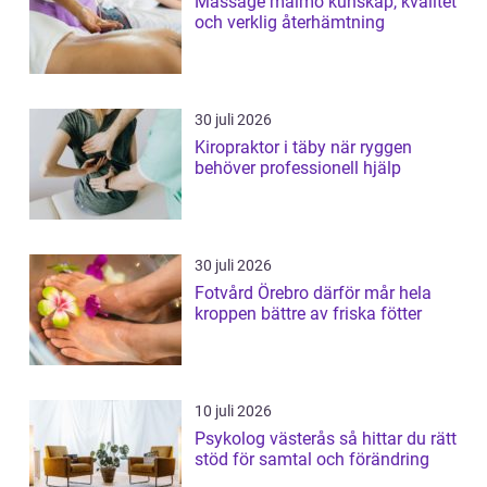
Massage malmö kunskap, kvalitet
och verklig återhämtning
30 juli 2026
Kiropraktor i täby när ryggen
behöver professionell hjälp
30 juli 2026
Fotvård Örebro därför mår hela
kroppen bättre av friska fötter
10 juli 2026
Psykolog västerås så hittar du rätt
stöd för samtal och förändring