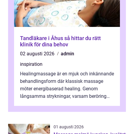
Tandläkare i Åhus så hittar du rätt
klinik för dina behov
02 augusti 2026
admin
inspiration
Healingmassage är en mjuk och inkännande
behandlingsform där klassisk massage
möter energibaserad healing. Genom
långsamma strykningar, varsam beröring
och fokuserat energiarbete får kropp och
nervsys...
01 augusti 2026