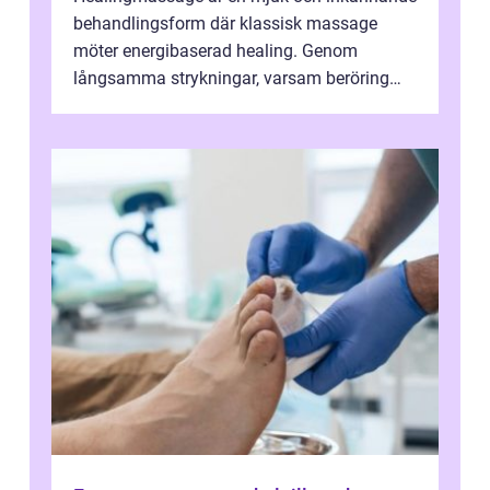
behandlingsform där klassisk massage
möter energibaserad healing. Genom
långsamma strykningar, varsam beröring
och fokuserat energiarbete får kropp och
nervsys...