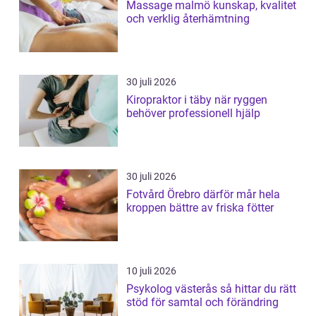
Massage malmö kunskap, kvalitet
och verklig återhämtning
30 juli 2026
Kiropraktor i täby när ryggen
behöver professionell hjälp
30 juli 2026
Fotvård Örebro därför mår hela
kroppen bättre av friska fötter
10 juli 2026
Psykolog västerås så hittar du rätt
stöd för samtal och förändring