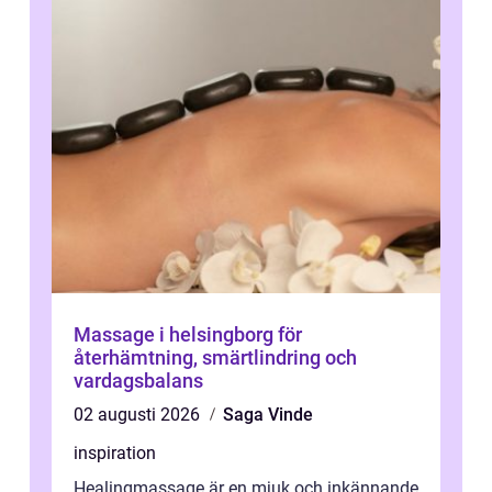
Massage i helsingborg för
återhämtning, smärtlindring och
vardagsbalans
02 augusti 2026
Saga Vinde
inspiration
Healingmassage är en mjuk och inkännande