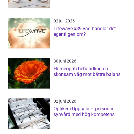
02 juli 2026
Lifewave x39 vad handlar det
egentligen om?
30 juni 2026
Homeopati behandling en
skonsam väg mot bättre balans
02 juni 2026
Optiker i Uppsala – personlig
synvård med hög kompetens