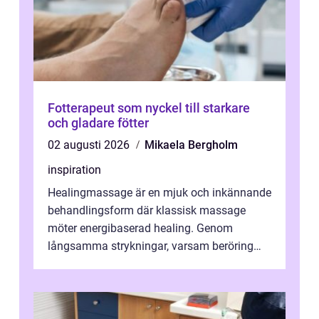
Fotterapeut som nyckel till starkare
och gladare fötter
02 augusti 2026
Mikaela Bergholm
inspiration
Healingmassage är en mjuk och inkännande
behandlingsform där klassisk massage
möter energibaserad healing. Genom
långsamma strykningar, varsam beröring
och fokuserat energiarbete får kropp och
nervsys...