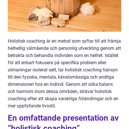
Holistisk coaching är en metod som syftar till att främja
helhetlig välmående och personlig utveckling genom att
betrakta och behandla individen som en helhet. Istället
för att enbart fokusera på specifika problem eller
utmaningar isolerat sett, tar holistisk coaching hänsyn
till den fysiska, mentala, känslomässiga och andliga
dimensionen hos en individ. Genom att söka balans
och harmoni inom dessa områden, strävar holistisk
coaching efter att skapa varaktiga förändringar och en
mer uppfyllande livsstil.
En omfattande presentation av
”holistisk coaching”