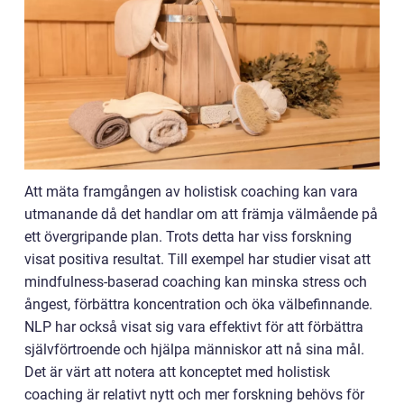
Att mäta framgången av holistisk coaching kan vara
utmanande då det handlar om att främja välmående på
ett övergripande plan. Trots detta har viss forskning
visat positiva resultat. Till exempel har studier visat att
mindfulness-baserad coaching kan minska stress och
ångest, förbättra koncentration och öka välbefinnande.
NLP har också visat sig vara effektivt för att förbättra
självförtroende och hjälpa människor att nå sina mål.
Det är värt att notera att konceptet med holistisk
coaching är relativt nytt och mer forskning behövs för