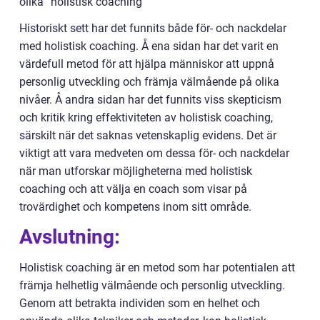
olika ”holistisk coaching”
Historiskt sett har det funnits både för- och nackdelar
med holistisk coaching. Å ena sidan har det varit en
värdefull metod för att hjälpa människor att uppnå
personlig utveckling och främja välmående på olika
nivåer. Å andra sidan har det funnits viss skepticism
och kritik kring effektiviteten av holistisk coaching,
särskilt när det saknas vetenskaplig evidens. Det är
viktigt att vara medveten om dessa för- och nackdelar
när man utforskar möjligheterna med holistisk
coaching och att välja en coach som visar på
trovärdighet och kompetens inom sitt område.
Avslutning:
Holistisk coaching är en metod som har potentialen att
främja helhetlig välmående och personlig utveckling.
Genom att betrakta individen som en helhet och