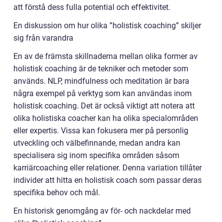
att förstå dess fulla potential och effektivitet.
En diskussion om hur olika ”holistisk coaching” skiljer
sig från varandra
En av de främsta skillnaderna mellan olika former av
holistisk coaching är de tekniker och metoder som
används. NLP, mindfulness och meditation är bara
några exempel på verktyg som kan användas inom
holistisk coaching. Det är också viktigt att notera att
olika holistiska coacher kan ha olika specialområden
eller expertis. Vissa kan fokusera mer på personlig
utveckling och välbefinnande, medan andra kan
specialisera sig inom specifika områden såsom
karriärcoaching eller relationer. Denna variation tillåter
individer att hitta en holistisk coach som passar deras
specifika behov och mål.
En historisk genomgång av för- och nackdelar med