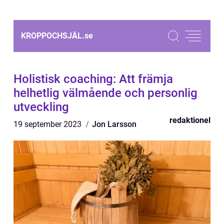
KROPPOCHSJÄL.
se
Holistisk coaching: Att främja
helhetlig välmående och personlig
utveckling
redaktionel
19 september 2023
Jon Larsson