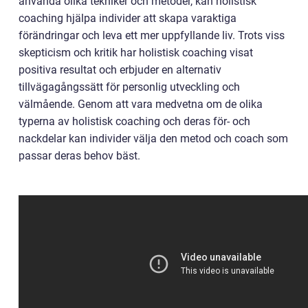
använda olika tekniker och metoder, kan holistisk
coaching hjälpa individer att skapa varaktiga
förändringar och leva ett mer uppfyllande liv. Trots viss
skepticism och kritik har holistisk coaching visat
positiva resultat och erbjuder en alternativ
tillvägagångssätt för personlig utveckling och
välmående. Genom att vara medvetna om de olika
typerna av holistisk coaching och deras för- och
nackdelar kan individer välja den metod och coach som
passar deras behov bäst.