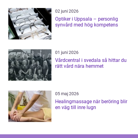
02 juni 2026
Optiker i Uppsala – personlig
synvård med hög kompetens
01 juni 2026
Vårdcentral i svedala så hittar du
rätt vård nära hemmet
05 maj 2026
Healingmassage när beröring blir
en väg till inre lugn