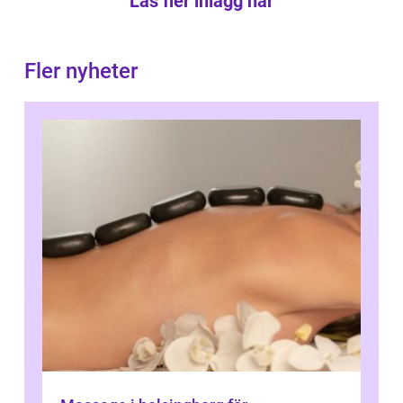
Läs fler inlägg här
Fler nyheter