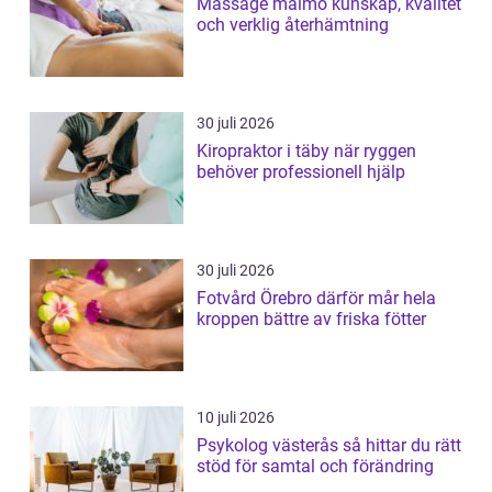
Massage malmö kunskap, kvalitet
och verklig återhämtning
30 juli 2026
Kiropraktor i täby när ryggen
behöver professionell hjälp
30 juli 2026
Fotvård Örebro därför mår hela
kroppen bättre av friska fötter
10 juli 2026
Psykolog västerås så hittar du rätt
stöd för samtal och förändring