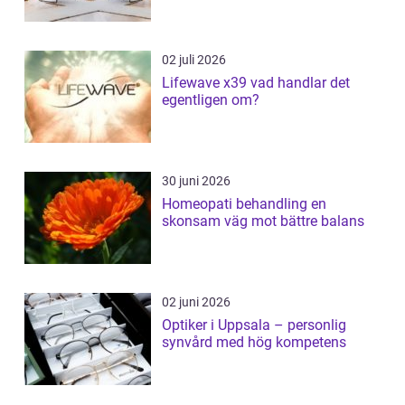
02 juli 2026
Lifewave x39 vad handlar det
egentligen om?
30 juni 2026
Homeopati behandling en
skonsam väg mot bättre balans
02 juni 2026
Optiker i Uppsala – personlig
synvård med hög kompetens