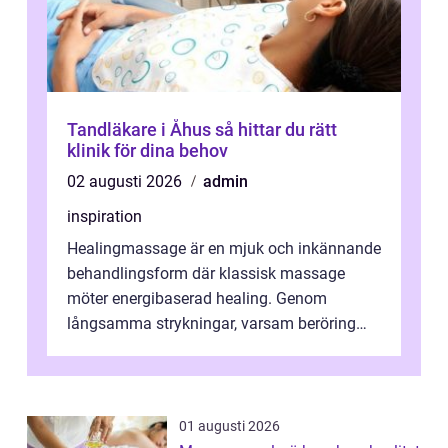
Tandläkare i Åhus så hittar du rätt
klinik för dina behov
02 augusti 2026
admin
inspiration
Healingmassage är en mjuk och inkännande
behandlingsform där klassisk massage
möter energibaserad healing. Genom
långsamma strykningar, varsam beröring
och fokuserat energiarbete får kropp och
nervsys...
01 augusti 2026