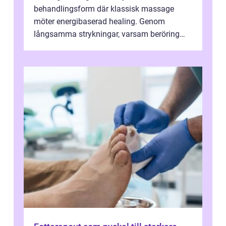
behandlingsform där klassisk massage
möter energibaserad healing. Genom
långsamma strykningar, varsam beröring
och fokuserat energiarbete får kropp och
nervsys...