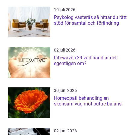
10 juli 2026
Psykolog västerås så hittar du rätt
stöd för samtal och förändring
02 juli 2026
Lifewave x39 vad handlar det
egentligen om?
30 juni 2026
Homeopati behandling en
skonsam väg mot bättre balans
02 juni 2026