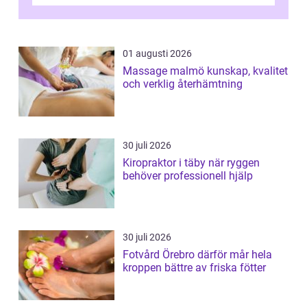
och fokuserat energiarbete får kropp och
nervsys...
01 augusti 2026
Massage malmö kunskap, kvalitet
och verklig återhämtning
30 juli 2026
Kiropraktor i täby när ryggen
behöver professionell hjälp
30 juli 2026
Fotvård Örebro därför mår hela
kroppen bättre av friska fötter