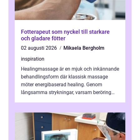
Fotterapeut som nyckel till starkare
och gladare fötter
02 augusti 2026
Mikaela Bergholm
inspiration
Healingmassage är en mjuk och inkännande
behandlingsform där klassisk massage
möter energibaserad healing. Genom
långsamma strykningar, varsam beröring
och fokuserat energiarbete får kropp och
nervsys...