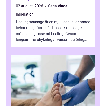
02 augusti 2026
Saga Vinde
inspiration
Healingmassage är en mjuk och inkännande
behandlingsform där klassisk massage
möter energibaserad healing. Genom
långsamma strykningar, varsam beröring
och fokuserat energiarbete får kropp och
nervsys...