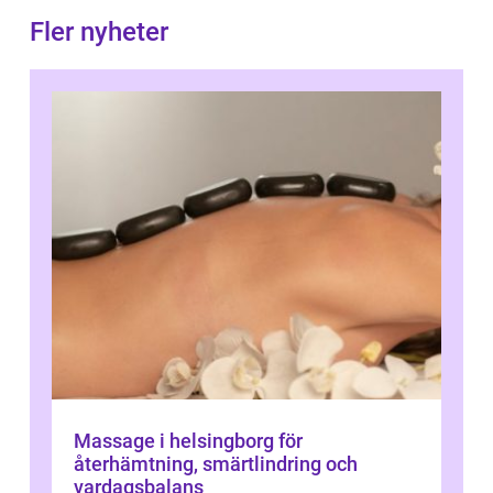
Fler nyheter
Massage i helsingborg för
återhämtning, smärtlindring och
vardagsbalans