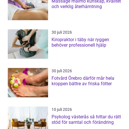
Massage malmö kunskap, kvalitet
och verklig återhämtning
30 juli 2026
Kiropraktor i täby när ryggen
behöver professionell hjälp
30 juli 2026
Fotvård Örebro därför mår hela
kroppen bättre av friska fötter
10 juli 2026
Psykolog västerås så hittar du rätt
stöd för samtal och förändring