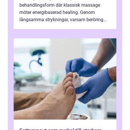
behandlingsform där klassisk massage
möter energibaserad healing. Genom
långsamma strykningar, varsam beröring
och fokuserat energiarbete får kropp och
nervsys...