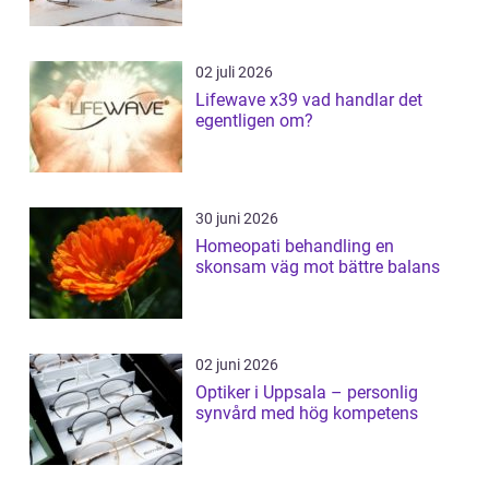
02 juli 2026
Lifewave x39 vad handlar det
egentligen om?
30 juni 2026
Homeopati behandling en
skonsam väg mot bättre balans
02 juni 2026
Optiker i Uppsala – personlig
synvård med hög kompetens