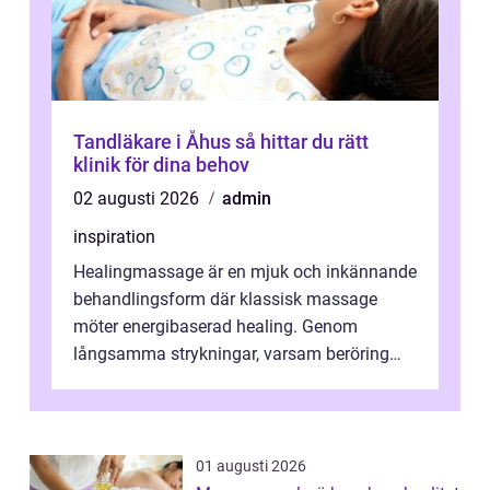
Tandläkare i Åhus så hittar du rätt
klinik för dina behov
02 augusti 2026
admin
inspiration
Healingmassage är en mjuk och inkännande
behandlingsform där klassisk massage
möter energibaserad healing. Genom
långsamma strykningar, varsam beröring
och fokuserat energiarbete får kropp och
nervsys...
01 augusti 2026