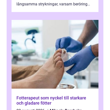
långsamma strykningar, varsam beröring
och fokuserat energiarbete får kropp och
nervsys...
Fotterapeut som nyckel till starkare
och gladare fötter