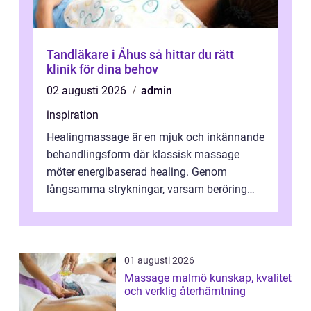
Tandläkare i Åhus så hittar du rätt
klinik för dina behov
02 augusti 2026
admin
inspiration
Healingmassage är en mjuk och inkännande
behandlingsform där klassisk massage
möter energibaserad healing. Genom
långsamma strykningar, varsam beröring
och fokuserat energiarbete får kropp och
nervsys...
01 augusti 2026
Massage malmö kunskap, kvalitet
och verklig återhämtning