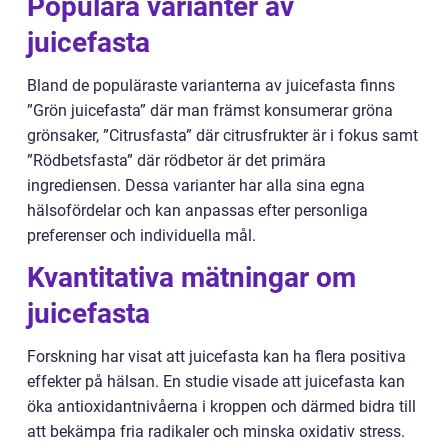
Populära varianter av
juicefasta
Bland de populäraste varianterna av juicefasta finns
”Grön juicefasta” där man främst konsumerar gröna
grönsaker, ”Citrusfasta” där citrusfrukter är i fokus samt
”Rödbetsfasta” där rödbetor är det primära
ingrediensen. Dessa varianter har alla sina egna
hälsofördelar och kan anpassas efter personliga
preferenser och individuella mål.
Kvantitativa mätningar om
juicefasta
Forskning har visat att juicefasta kan ha flera positiva
effekter på hälsan. En studie visade att juicefasta kan
öka antioxidantnivåerna i kroppen och därmed bidra till
att bekämpa fria radikaler och minska oxidativ stress.