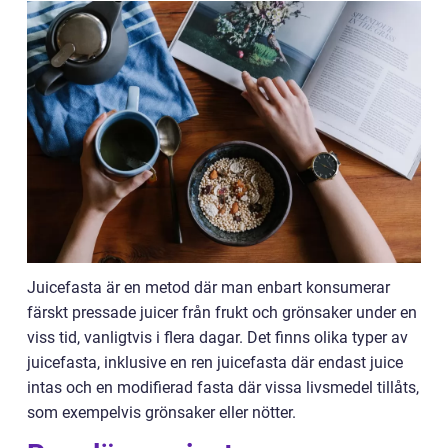
Juicefasta är en metod där man enbart konsumerar
färskt pressade juicer från frukt och grönsaker under en
viss tid, vanligtvis i flera dagar. Det finns olika typer av
juicefasta, inklusive en ren juicefasta där endast juice
intas och en modifierad fasta där vissa livsmedel tillåts,
som exempelvis grönsaker eller nötter.