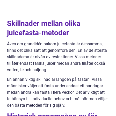
Skillnader mellan olika
juicefasta-metoder
Även om grundidén bakom juicefasta är densamma,
finns det olika sätt att genomföra den. En av de största
skillnaderna är nivån av restriktioner. Vissa metoder
tillåter endast färska juicer medan andra tillåter också
vatten, te och buljong.
En annan viktig skillnad är längden på fastan. Vissa
människor väljer att fasta under endast ett par dagar
medan andra kan fasta i flera veckor. Det är viktigt att
ta hänsyn till individuella behov och mål när man väljer
den bästa metoden för sig själv.