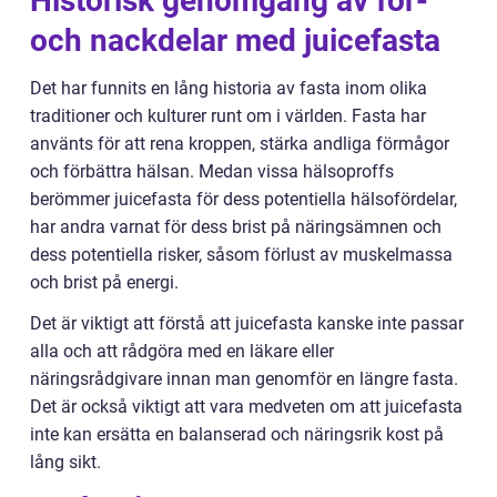
Historisk genomgång av för-
och nackdelar med juicefasta
Det har funnits en lång historia av fasta inom olika
traditioner och kulturer runt om i världen. Fasta har
använts för att rena kroppen, stärka andliga förmågor
och förbättra hälsan. Medan vissa hälsoproffs
berömmer juicefasta för dess potentiella hälsofördelar,
har andra varnat för dess brist på näringsämnen och
dess potentiella risker, såsom förlust av muskelmassa
och brist på energi.
Det är viktigt att förstå att juicefasta kanske inte passar
alla och att rådgöra med en läkare eller
näringsrådgivare innan man genomför en längre fasta.
Det är också viktigt att vara medveten om att juicefasta
inte kan ersätta en balanserad och näringsrik kost på
lång sikt.