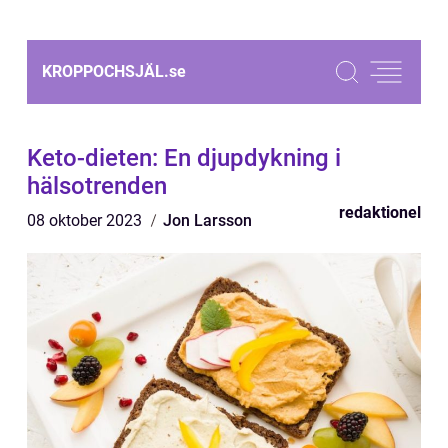
KROPPOCHSJÄL.
se
Keto-dieten: En djupdykning i
hälsotrenden
redaktionel
08 oktober 2023
Jon Larsson