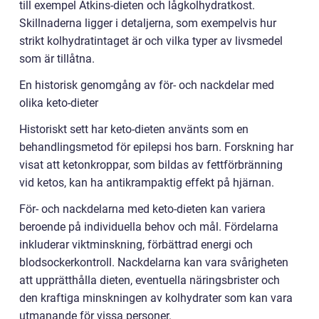
till exempel Atkins-dieten och lågkolhydratkost.
Skillnaderna ligger i detaljerna, som exempelvis hur
strikt kolhydratintaget är och vilka typer av livsmedel
som är tillåtna.
En historisk genomgång av för- och nackdelar med
olika keto-dieter
Historiskt sett har keto-dieten använts som en
behandlingsmetod för epilepsi hos barn. Forskning har
visat att ketonkroppar, som bildas av fettförbränning
vid ketos, kan ha antikrampaktig effekt på hjärnan.
För- och nackdelarna med keto-dieten kan variera
beroende på individuella behov och mål. Fördelarna
inkluderar viktminskning, förbättrad energi och
blodsockerkontroll. Nackdelarna kan vara svårigheten
att upprätthålla dieten, eventuella näringsbrister och
den kraftiga minskningen av kolhydrater som kan vara
utmanande för vissa personer.