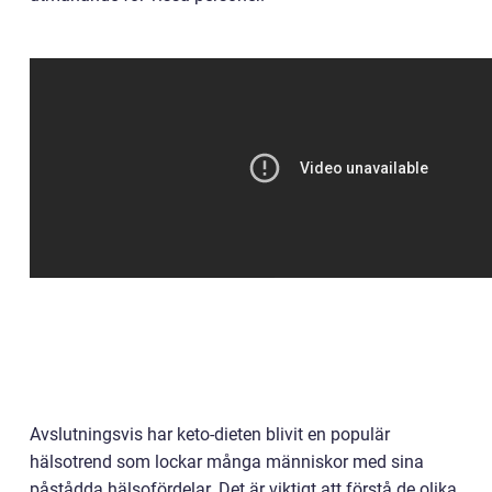
Avslutningsvis har keto-dieten blivit en populär
hälsotrend som lockar många människor med sina
påstådda hälsofördelar. Det är viktigt att förstå de olika