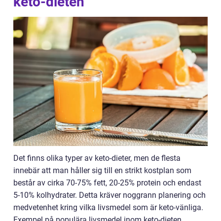
keto-dieten
Det finns olika typer av keto-dieter, men de flesta
innebär att man håller sig till en strikt kostplan som
består av cirka 70-75% fett, 20-25% protein och endast
5-10% kolhydrater. Detta kräver noggrann planering och
medvetenhet kring vilka livsmedel som är keto-vänliga.
Exempel på populära livsmedel inom keto-dieten