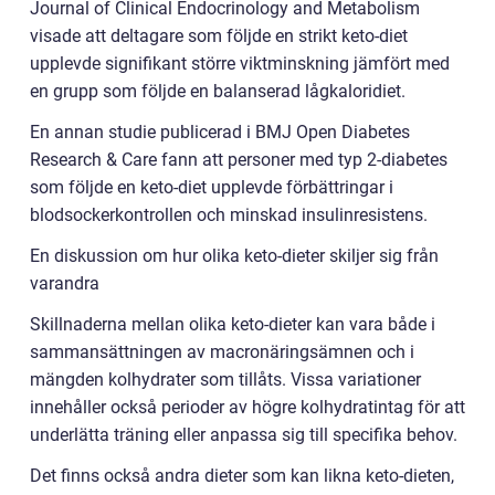
Journal of Clinical Endocrinology and Metabolism
visade att deltagare som följde en strikt keto-diet
upplevde signifikant större viktminskning jämfört med
en grupp som följde en balanserad lågkaloridiet.
En annan studie publicerad i BMJ Open Diabetes
Research & Care fann att personer med typ 2-diabetes
som följde en keto-diet upplevde förbättringar i
blodsockerkontrollen och minskad insulinresistens.
En diskussion om hur olika keto-dieter skiljer sig från
varandra
Skillnaderna mellan olika keto-dieter kan vara både i
sammansättningen av macronäringsämnen och i
mängden kolhydrater som tillåts. Vissa variationer
innehåller också perioder av högre kolhydratintag för att
underlätta träning eller anpassa sig till specifika behov.
Det finns också andra dieter som kan likna keto-dieten,