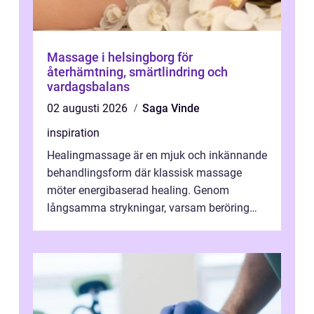
Massage i helsingborg för
återhämtning, smärtlindring och
vardagsbalans
02 augusti 2026
Saga Vinde
inspiration
Healingmassage är en mjuk och inkännande
behandlingsform där klassisk massage
möter energibaserad healing. Genom
långsamma strykningar, varsam beröring
och fokuserat energiarbete får kropp och
nervsys...