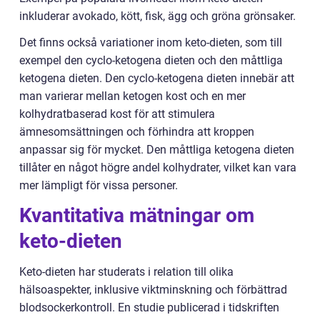
inkluderar avokado, kött, fisk, ägg och gröna grönsaker.
Det finns också variationer inom keto-dieten, som till
exempel den cyclo-ketogena dieten och den måttliga
ketogena dieten. Den cyclo-ketogena dieten innebär att
man varierar mellan ketogen kost och en mer
kolhydratbaserad kost för att stimulera
ämnesomsättningen och förhindra att kroppen
anpassar sig för mycket. Den måttliga ketogena dieten
tillåter en något högre andel kolhydrater, vilket kan vara
mer lämpligt för vissa personer.
Kvantitativa mätningar om
keto-dieten
Keto-dieten har studerats i relation till olika
hälsoaspekter, inklusive viktminskning och förbättrad
blodsockerkontroll. En studie publicerad i tidskriften