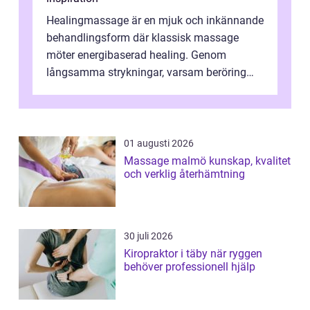
Healingmassage är en mjuk och inkännande
behandlingsform där klassisk massage
möter energibaserad healing. Genom
långsamma strykningar, varsam beröring
och fokuserat energiarbete får kropp och
nervsys...
01 augusti 2026
Massage malmö kunskap, kvalitet
och verklig återhämtning
30 juli 2026
Kiropraktor i täby när ryggen
behöver professionell hjälp