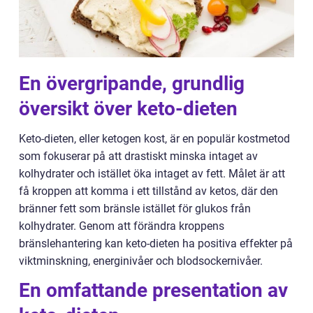
En övergripande, grundlig
översikt över keto-dieten
Keto-dieten, eller ketogen kost, är en populär kostmetod
som fokuserar på att drastiskt minska intaget av
kolhydrater och istället öka intaget av fett. Målet är att
få kroppen att komma i ett tillstånd av ketos, där den
bränner fett som bränsle istället för glukos från
kolhydrater. Genom att förändra kroppens
bränslehantering kan keto-dieten ha positiva effekter på
viktminskning, energinivåer och blodsockernivåer.
En omfattande presentation av