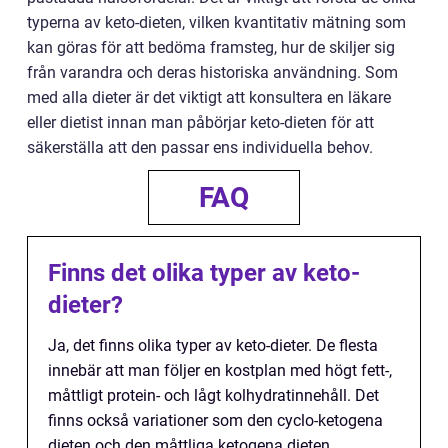
typerna av keto-dieten, vilken kvantitativ mätning som
kan göras för att bedöma framsteg, hur de skiljer sig
från varandra och deras historiska användning. Som
med alla dieter är det viktigt att konsultera en läkare
eller dietist innan man påbörjar keto-dieten för att
säkerställa att den passar ens individuella behov.
FAQ
Finns det olika typer av keto-
dieter?
Ja, det finns olika typer av keto-dieter. De flesta
innebär att man följer en kostplan med högt fett-,
måttligt protein- och lågt kolhydratinnehåll. Det
finns också variationer som den cyclo-ketogena
dieten och den måttliga ketogena dieten.