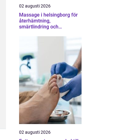
02 augusti 2026
Massage i helsingborg för
återhämtning,
smärtlindring och
vardagsbalans
02 augusti 2026