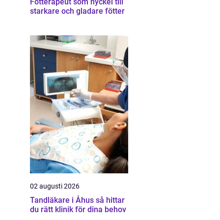
Fotterapeut som nyckel till
starkare och gladare fötter
02 augusti 2026
Tandläkare i Åhus så hittar
du rätt klinik för dina behov