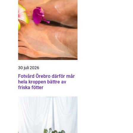
30 juli 2026
Fotvård Örebro därför mår
hela kroppen bättre av
friska fötter