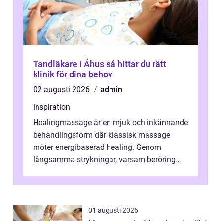
Tandläkare i Åhus så hittar du rätt
klinik för dina behov
02 augusti 2026
admin
inspiration
Healingmassage är en mjuk och inkännande
behandlingsform där klassisk massage
möter energibaserad healing. Genom
långsamma strykningar, varsam beröring
och fokuserat energiarbete får kropp och
nervsys...
01 augusti 2026