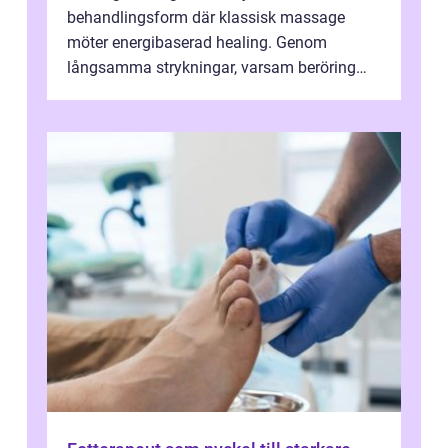
behandlingsform där klassisk massage
möter energibaserad healing. Genom
långsamma strykningar, varsam beröring
och fokuserat energiarbete får kropp och
nervsys...