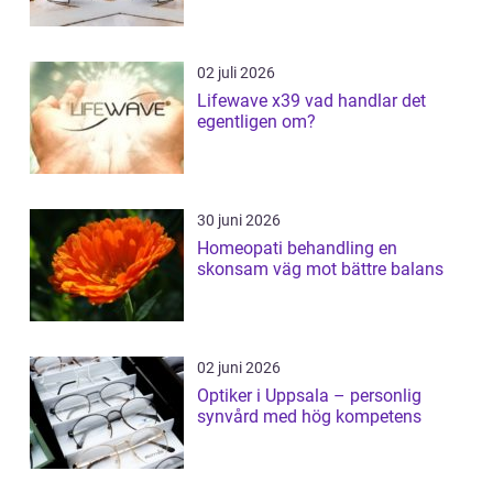
02 juli 2026
Lifewave x39 vad handlar det
egentligen om?
30 juni 2026
Homeopati behandling en
skonsam väg mot bättre balans
02 juni 2026
Optiker i Uppsala – personlig
synvård med hög kompetens