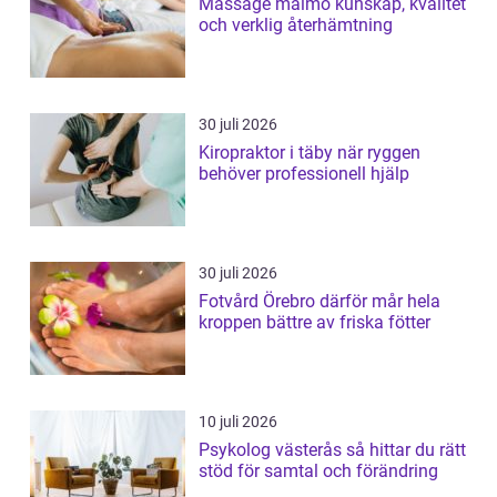
Massage malmö kunskap, kvalitet
och verklig återhämtning
30 juli 2026
Kiropraktor i täby när ryggen
behöver professionell hjälp
30 juli 2026
Fotvård Örebro därför mår hela
kroppen bättre av friska fötter
10 juli 2026
Psykolog västerås så hittar du rätt
stöd för samtal och förändring