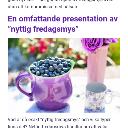
utan att kompromissa med hälsan.
En omfattande presentation av
”nyttig fredagsmys”
Vad är då exakt ”nyttig fredagsmys” och vilka typer
finns det? Nyttig fredagsmys handlar om att välja