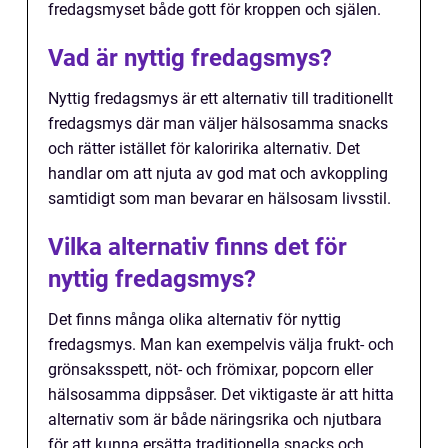
fredagsmyset både gott för kroppen och själen.
Vad är nyttig fredagsmys?
Nyttig fredagsmys är ett alternativ till traditionellt
fredagsmys där man väljer hälsosamma snacks
och rätter istället för kaloririka alternativ. Det
handlar om att njuta av god mat och avkoppling
samtidigt som man bevarar en hälsosam livsstil.
Vilka alternativ finns det för
nyttig fredagsmys?
Det finns många olika alternativ för nyttig
fredagsmys. Man kan exempelvis välja frukt- och
grönsaksspett, nöt- och frömixar, popcorn eller
hälsosamma dippsåser. Det viktigaste är att hitta
alternativ som är både näringsrika och njutbara
för att kunna ersätta traditionella snacks och