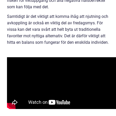
risken för viktuppgång och alla negativa hälsoeffekter
som kan följa med det.
Samtidigt är det viktigt att komma ihåg att njutning och
avkoppling är också en viktig del av fredagsmys. För
vissa kan det vara svårt att helt byta ut traditionella
favoriter mot nyttiga alternativ. Det är därför viktigt att
hitta en balans som fungerar för den enskilda individen.