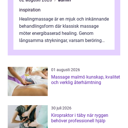
inspiration
Healingmassage är en mjuk och inkännande
behandlingsform där klassisk massage
möter energibaserad healing. Genom
långsamma strykningar, varsam beröring
och fokuserat energiarbete får kropp och
nervsys...
01 augusti 2026
Massage malmö kunskap, kvalitet
och verklig återhämtning
30 juli 2026
Kiropraktor i täby när ryggen
behöver professionell hjälp