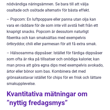
nödvändiga näringsämnen. Se bara till att välja
osaltade och osötade alternativ för bästa effekt.
– Popcorn: En luftpoppare eller panna utan olja kan
vara en räddare för de som inte vill avstå helt från ett
knaprigt snacks. Popcorn är dessutom naturligt
fiberrika och kan smaksättas med exempelvis
örtkryddor, chili eller parmesan för att få extra smak.
– Hälsosamma dippsåser: Istället för färdiga dippsåser
som ofta är rika på tillsatser och onödiga kalorier, kan
man prova att göra egna dips med exempelvis avokado,
ärtor eller bönor som bas. Kombinera det med
grönsaksstavar istället för chips för en frisk och lättare
smakupplevelse.
Kvantitativa mätningar om
”nyttig fredagsmys”