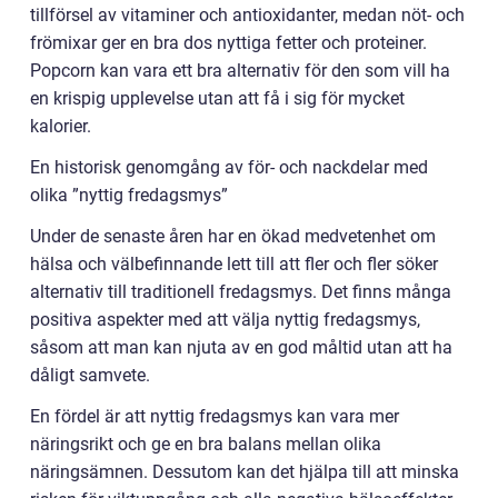
tillförsel av vitaminer och antioxidanter, medan nöt- och
frömixar ger en bra dos nyttiga fetter och proteiner.
Popcorn kan vara ett bra alternativ för den som vill ha
en krispig upplevelse utan att få i sig för mycket
kalorier.
En historisk genomgång av för- och nackdelar med
olika ”nyttig fredagsmys”
Under de senaste åren har en ökad medvetenhet om
hälsa och välbefinnande lett till att fler och fler söker
alternativ till traditionell fredagsmys. Det finns många
positiva aspekter med att välja nyttig fredagsmys,
såsom att man kan njuta av en god måltid utan att ha
dåligt samvete.
En fördel är att nyttig fredagsmys kan vara mer
näringsrikt och ge en bra balans mellan olika
näringsämnen. Dessutom kan det hjälpa till att minska