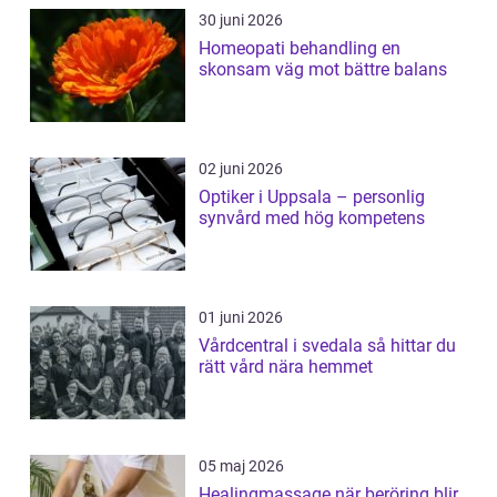
30 juni 2026
Homeopati behandling en
skonsam väg mot bättre balans
02 juni 2026
Optiker i Uppsala – personlig
synvård med hög kompetens
01 juni 2026
Vårdcentral i svedala så hittar du
rätt vård nära hemmet
05 maj 2026
Healingmassage när beröring blir