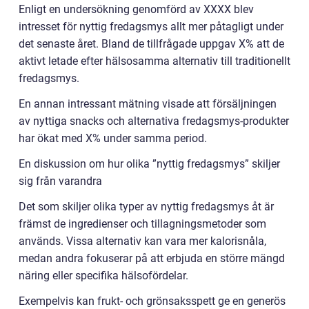
Enligt en undersökning genomförd av XXXX blev
intresset för nyttig fredagsmys allt mer påtagligt under
det senaste året. Bland de tillfrågade uppgav X% att de
aktivt letade efter hälsosamma alternativ till traditionellt
fredagsmys.
En annan intressant mätning visade att försäljningen
av nyttiga snacks och alternativa fredagsmys-produkter
har ökat med X% under samma period.
En diskussion om hur olika ”nyttig fredagsmys” skiljer
sig från varandra
Det som skiljer olika typer av nyttig fredagsmys åt är
främst de ingredienser och tillagningsmetoder som
används. Vissa alternativ kan vara mer kalorisnåla,
medan andra fokuserar på att erbjuda en större mängd
näring eller specifika hälsofördelar.
Exempelvis kan frukt- och grönsaksspett ge en generös