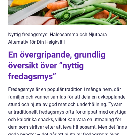
Nyttig fredagsmys: Hälsosamma och Njutbara
Alternativ för Din Helgkväll
En övergripande, grundlig
översikt över ”nyttig
fredagsmys”
Fredagsmys är en populär tradition i många hem, där
familjer och vänner samlas för att dela en avkopplande
stund och njuta av god mat och underhållning. Tyvärr
är traditionellt fredagsmys ofta förknippat med onyttiga
och kaloririka snacks, vilket kan vara en utmaning för
dem som strävar efter att leva hälsosamt. Men det finns
goda nyheter – det går att njuta av fredagsmys även