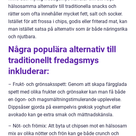
hälsosamma alternativ till traditionella snacks och
rätter som ofta innehåller mycket fett, salt och socker.
Istället för att frossa i chips, godis eller friterad mat, kan
man istället satsa på alternativ som är både näringsrika
och njutbara.
Några populära alternativ till
traditionellt fredagsmys
inkluderar:
– Frukt- och grönsaksspett: Genom att skapa färgglada
spett med olika frukter och grönsaker kan man få både
en ögon- och magsmältningstimulerande upplevelse.
Dippsåser gjorda på exempelvis grekisk yoghurt eller
avokado kan ge extra smak och mättnadskänsla.
– Nöt- och frömix: Att byta ut chipsen mot en hälsosam
mix av olika nötter och frön kan ge både crunch och