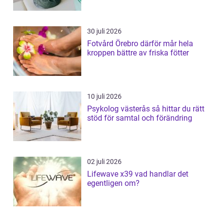
30 juli 2026
Fotvård Örebro därför mår hela
kroppen bättre av friska fötter
10 juli 2026
Psykolog västerås så hittar du rätt
stöd för samtal och förändring
02 juli 2026
Lifewave x39 vad handlar det
egentligen om?