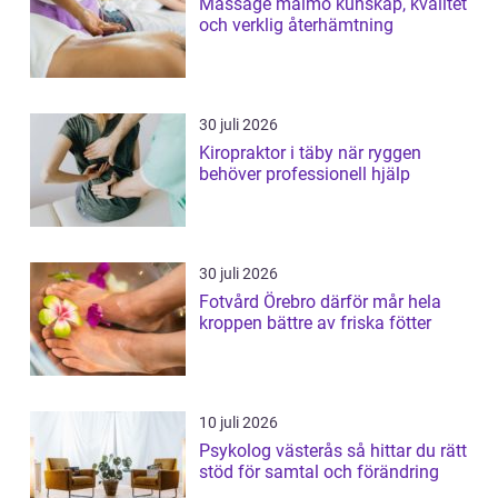
Massage malmö kunskap, kvalitet
och verklig återhämtning
30 juli 2026
Kiropraktor i täby när ryggen
behöver professionell hjälp
30 juli 2026
Fotvård Örebro därför mår hela
kroppen bättre av friska fötter
10 juli 2026
Psykolog västerås så hittar du rätt
stöd för samtal och förändring