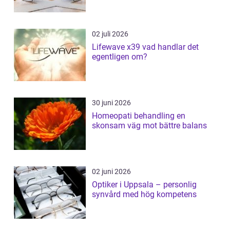
02 juli 2026
Lifewave x39 vad handlar det
egentligen om?
30 juni 2026
Homeopati behandling en
skonsam väg mot bättre balans
02 juni 2026
Optiker i Uppsala – personlig
synvård med hög kompetens