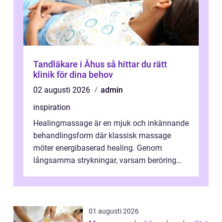
Tandläkare i Åhus så hittar du rätt
klinik för dina behov
02 augusti 2026
admin
inspiration
Healingmassage är en mjuk och inkännande
behandlingsform där klassisk massage
möter energibaserad healing. Genom
långsamma strykningar, varsam beröring
och fokuserat energiarbete får kropp och
nervsys...
01 augusti 2026