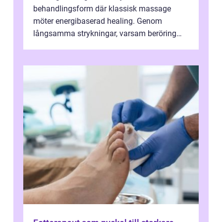
behandlingsform där klassisk massage
möter energibaserad healing. Genom
långsamma strykningar, varsam beröring
och fokuserat energiarbete får kropp och
nervsys...