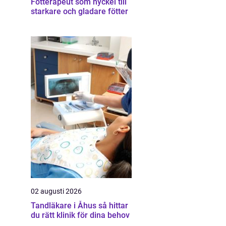
Fotterapeut som nyckel till
starkare och gladare fötter
02 augusti 2026
Tandläkare i Åhus så hittar
du rätt klinik för dina behov