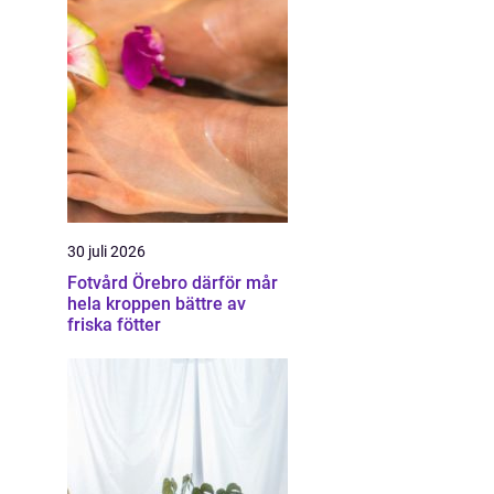
30 juli 2026
Fotvård Örebro därför mår
hela kroppen bättre av
friska fötter