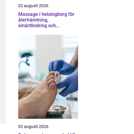
02 augusti 2026
Massage i helsingborg för
återhämtning,
smärtlindring och
vardagsbalans
02 augusti 2026