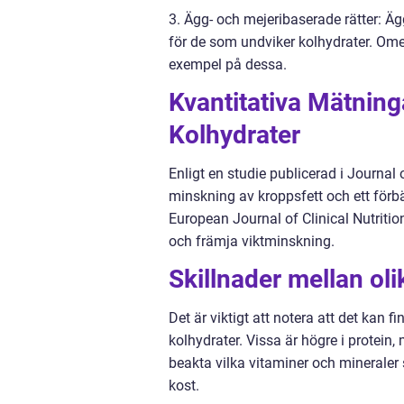
3. Ägg- och mejeribaserade rätter: Ä
för de som undviker kolhydrater. Ome
exempel på dessa.
Kvantitativa Mätnin
Kolhydrater
Enligt en studie publicerad i Journal 
minskning av kroppsfett och ett för
European Journal of Clinical Nutritio
och främja viktminskning.
Skillnader mellan ol
Det är viktigt att notera att det kan 
kolhydrater. Vissa är högre i protein,
beakta vilka vitaminer och mineraler 
kost.