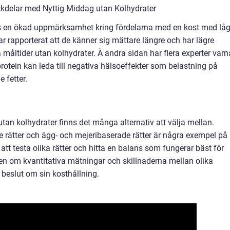
kdelar med Nyttig Middag utan Kolhydrater
ts en ökad uppmärksamhet kring fördelarna med en kost med låg
r rapporterat att de känner sig mättare längre och har lägre
 måltider utan kolhydrater. Å andra sidan har flera experter varn
rotein kan leda till negativa hälsoeffekter som belastning på
 fetter.
utan kolhydrater finns det många alternativ att välja mellan.
e rätter och ägg- och mejeribaserade rätter är några exempel på
att testa olika rätter och hitta en balans som fungerar bäst för
en om kvantitativa mätningar och skillnaderna mellan olika
 beslut om sin kosthållning.