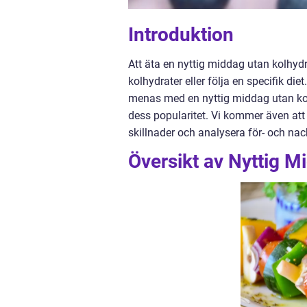
Introduktion
Att äta en nyttig middag utan kolhydra
kolhydrater eller följa en specifik di
menas med en nyttig middag utan kolh
dess popularitet. Vi kommer även att
skillnader och analysera för- och na
Översikt av Nyttig M