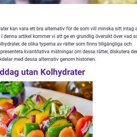
ter kan vara ett bra alternativ för de som vill minska sitt intag 
et. I denna artikel kommer vi att ge en grundlig översikt över vad 
ydrater, de olika typerna av rätter som finns tillgängliga och
 presentera kvantitativa mätningar om dessa rätter, diskutera de
ckdelar med dessa alternativ genom historien.
iddag utan Kolhydrater