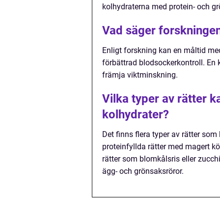
kolhydraterna med protein- och gr
Vad säger forskningen
Enligt forskning kan en måltid med
förbättrad blodsockerkontroll. En
främja viktminskning.
Vilka typer av rätter
kolhydrater?
Det finns flera typer av rätter so
proteinfyllda rätter med magert kö
rätter som blomkålsris eller zucch
ägg- och grönsaksröror.