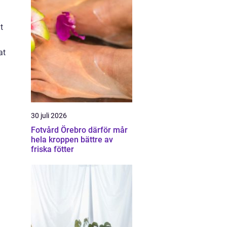
t
at
30 juli 2026
Fotvård Örebro därför mår
hela kroppen bättre av
friska fötter