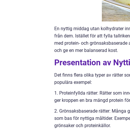
En nyttig middag utan kolhydrater inne
från dem. Istället för att fylla tallri
med protein- och grönsaksbaserade al
och ge en mer balanserad kost.
Presentation av Nytt
Det finns flera olika typer av rätter
populära exempel:
1. Proteinfyllda rätter: Rätter som in
ger kroppen en bra mängd protein för
2. Grönsaksbaserade rätter: Många g
som bas för nyttiga måltider. Exempe
grönsaker och proteinkällor.