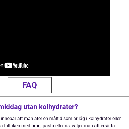
FAQ
 middag utan kolhydrater?
innebär att man äter en måltid som är låg i kolhydrater eller
ylla tallriken med bröd, pasta eller ris, väljer man att ersätta