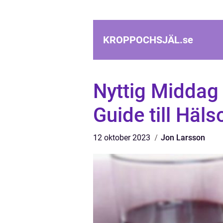
KROPPOCHSJÄL.
se
Nyttig Middag 
Guide till Häl
12 oktober 2023
Jon Larsson