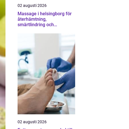
02 augusti 2026
Massage i helsingborg för
återhämtning,
smärtlindring och
vardagsbalans
02 augusti 2026