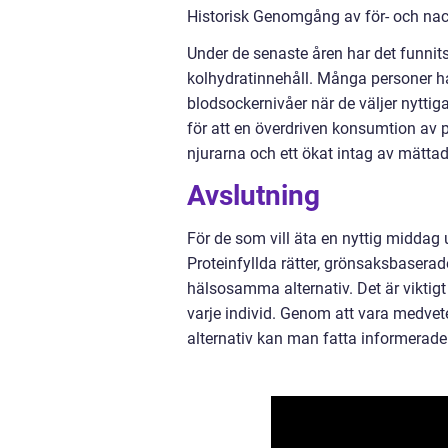
Historisk Genomgång av för- och nac
Under de senaste åren har det funni
kolhydratinnehåll. Många personer ha
blodsockernivåer när de väljer nyttiga
för att en överdriven konsumtion av p
njurarna och ett ökat intag av mättade
Avslutning
För de som vill äta en nyttig middag 
Proteinfyllda rätter, grönsaksbaserad
hälsosamma alternativ. Det är viktigt 
varje individ. Genom att vara medvet
alternativ kan man fatta informerade