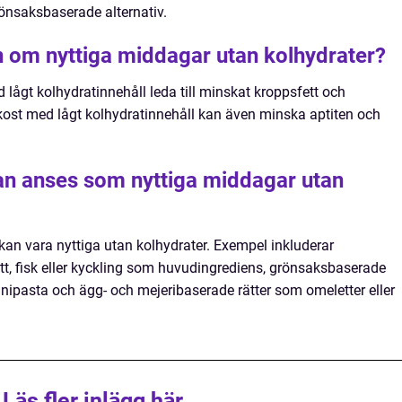
önsaksbaserade alternativ.
 om nyttiga middagar utan kolhydrater?
 lågt kolhydratinnehåll leda till minskat kroppsfett och
 kost med lågt kolhydratinnehåll kan även minska aptiten och
 kan anses som nyttiga middagar utan
m kan vara nyttiga utan kolhydrater. Exempel inkluderar
tt, fisk eller kyckling som huvudingrediens, grönsaksbaserade
inipasta och ägg- och mejeribaserade rätter som omeletter eller
Läs fler inlägg här