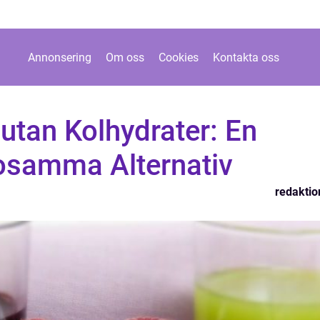
Annonsering
Om oss
Cookies
Kontakta oss
utan Kolhydrater: En
sosamma Alternativ
redaktio