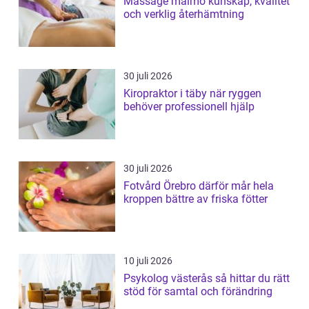
Massage malmö kunskap, kvalitet
och verklig återhämtning
30 juli 2026
Kiropraktor i täby när ryggen
behöver professionell hjälp
30 juli 2026
Fotvård Örebro därför mår hela
kroppen bättre av friska fötter
10 juli 2026
Psykolog västerås så hittar du rätt
stöd för samtal och förändring