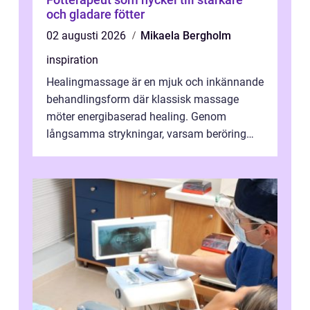
och gladare fötter
02 augusti 2026
Mikaela Bergholm
inspiration
Healingmassage är en mjuk och inkännande
behandlingsform där klassisk massage
möter energibaserad healing. Genom
långsamma strykningar, varsam beröring
och fokuserat energiarbete får kropp och
nervsys...