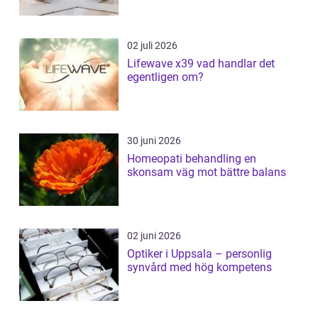
02 juli 2026
Lifewave x39 vad handlar det
egentligen om?
30 juni 2026
Homeopati behandling en
skonsam väg mot bättre balans
02 juni 2026
Optiker i Uppsala – personlig
synvård med hög kompetens