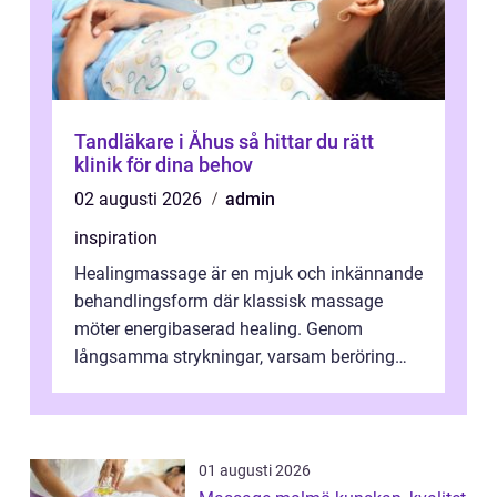
Tandläkare i Åhus så hittar du rätt
klinik för dina behov
02 augusti 2026
admin
inspiration
Healingmassage är en mjuk och inkännande
behandlingsform där klassisk massage
möter energibaserad healing. Genom
långsamma strykningar, varsam beröring
och fokuserat energiarbete får kropp och
nervsys...
01 augusti 2026