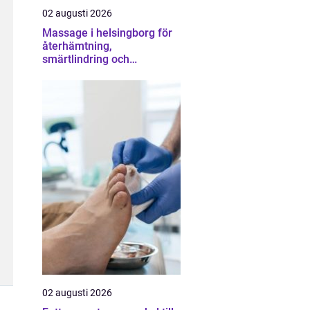
02 augusti 2026
Massage i helsingborg för
återhämtning,
smärtlindring och
vardagsbalans
02 augusti 2026