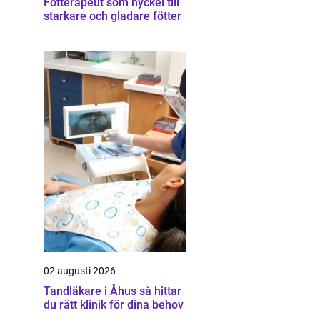
Fotterapeut som nyckel till
starkare och gladare fötter
02 augusti 2026
Tandläkare i Åhus så hittar
du rätt klinik för dina behov