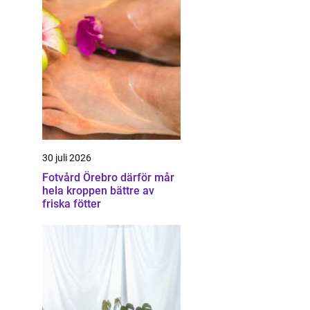
30 juli 2026
Fotvård Örebro därför mår
hela kroppen bättre av
friska fötter