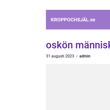
KROPPOCHSJÄL.
se
oskön männis
31 augusti 2023
admin