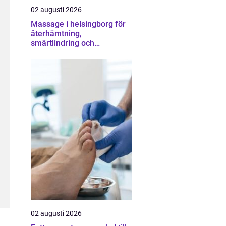
02 augusti 2026
Massage i helsingborg för
återhämtning,
smärtlindring och
vardagsbalans
02 augusti 2026