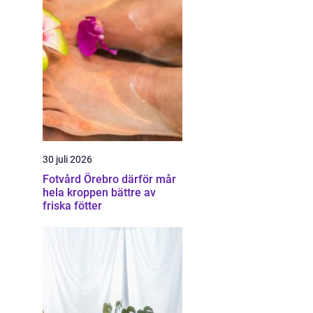
30 juli 2026
Fotvård Örebro därför mår
hela kroppen bättre av
friska fötter