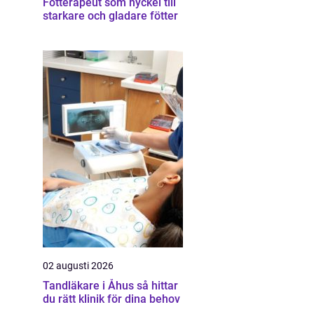
Fotterapeut som nyckel till
starkare och gladare fötter
02 augusti 2026
Tandläkare i Åhus så hittar
du rätt klinik för dina behov