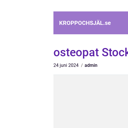
KROPPOCHSJÄL.
se
osteopat Stoc
24 juni 2024
admin