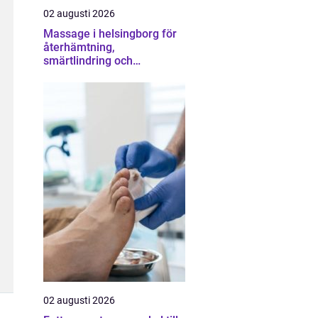
02 augusti 2026
Massage i helsingborg för
återhämtning,
smärtlindring och
vardagsbalans
02 augusti 2026