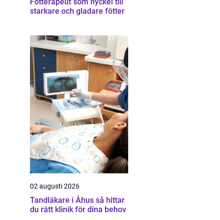
Fotterapeut som nyckel till
starkare och gladare fötter
02 augusti 2026
Tandläkare i Åhus så hittar
du rätt klinik för dina behov