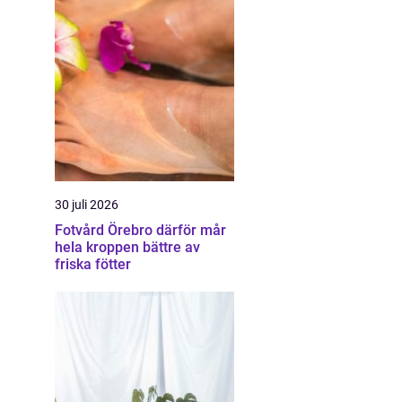
30 juli 2026
Fotvård Örebro därför mår
hela kroppen bättre av
friska fötter