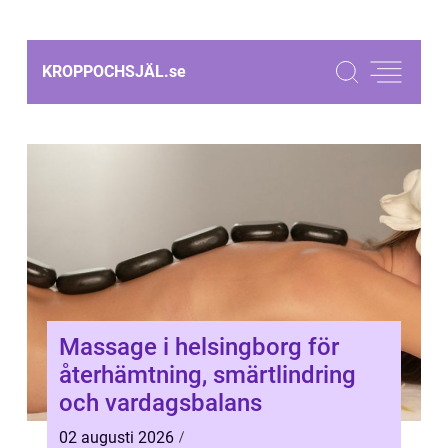
KROPPOCHSJÄL.
se
Massage i helsingborg för
återhämtning, smärtlindring
och vardagsbalans
02 augusti 2026