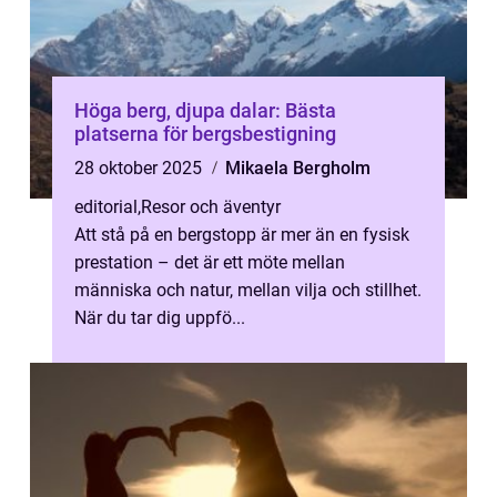
Höga berg, djupa dalar: Bästa
platserna för bergsbestigning
28 oktober 2025
Mikaela Bergholm
editorial
,
Resor och äventyr
Att stå på en bergstopp är mer än en fysisk
prestation – det är ett möte mellan
människa och natur, mellan vilja och stillhet.
När du tar dig uppfö...