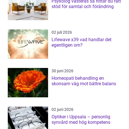
Psykolog västerås så hittar du rätt
stöd för samtal och förändring
02 juli 2026
Lifewave x39 vad handlar det
egentligen om?
30 juni 2026
Homeopati behandling en
skonsam väg mot bättre balans
02 juni 2026
Optiker i Uppsala – personlig
synvård med hög kompetens