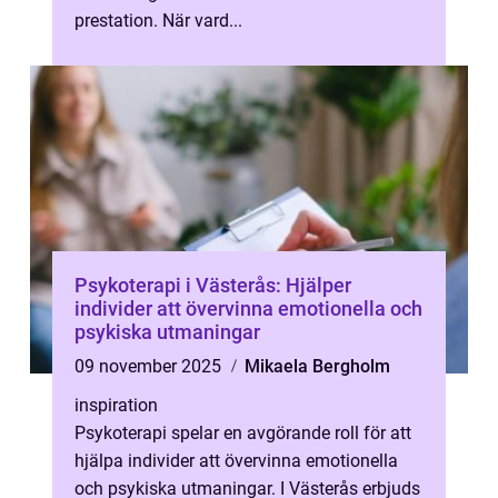
prestation. När vard...
Psykoterapi i Västerås: Hjälper
individer att övervinna emotionella och
psykiska utmaningar
09 november 2025
Mikaela Bergholm
inspiration
Psykoterapi spelar en avgörande roll för att
hjälpa individer att övervinna emotionella
och psykiska utmaningar. I Västerås erbjuds