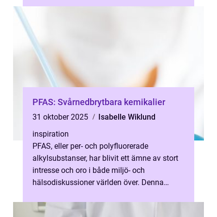
PFAS: Svårnedbrytbara kemikalier
31 oktober 2025
Isabelle Wiklund
inspiration
PFAS, eller per- och polyfluorerade
alkylsubstanser, har blivit ett ämne av stort
intresse och oro i både miljö- och
hälsodiskussioner världen över. Denna
grupp av synte...