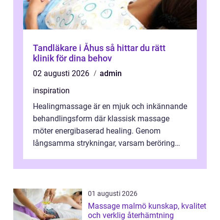
Tandläkare i Åhus så hittar du rätt
klinik för dina behov
02 augusti 2026
admin
inspiration
Healingmassage är en mjuk och inkännande
behandlingsform där klassisk massage
möter energibaserad healing. Genom
långsamma strykningar, varsam beröring
och fokuserat energiarbete får kropp och
nervsys...
01 augusti 2026
Massage malmö kunskap, kvalitet
och verklig återhämtning