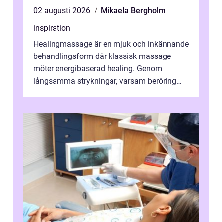
02 augusti 2026
Mikaela Bergholm
inspiration
Healingmassage är en mjuk och inkännande
behandlingsform där klassisk massage
möter energibaserad healing. Genom
långsamma strykningar, varsam beröring
och fokuserat energiarbete får kropp och
nervsys...