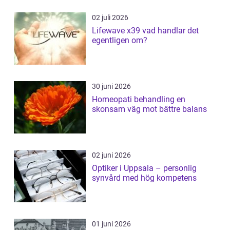
02 juli 2026
Lifewave x39 vad handlar det
egentligen om?
30 juni 2026
Homeopati behandling en
skonsam väg mot bättre balans
02 juni 2026
Optiker i Uppsala – personlig
synvård med hög kompetens
01 juni 2026