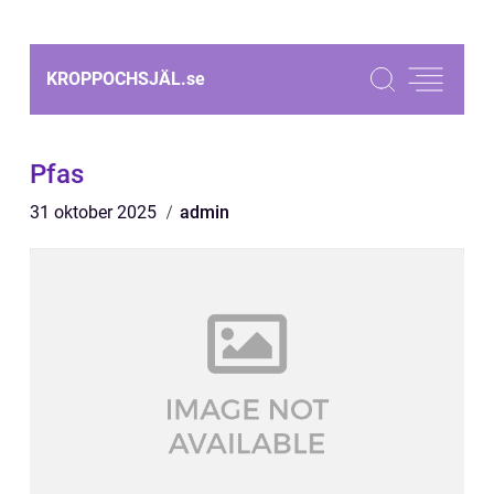
KROPPOCHSJÄL.
se
Pfas
31 oktober 2025
admin