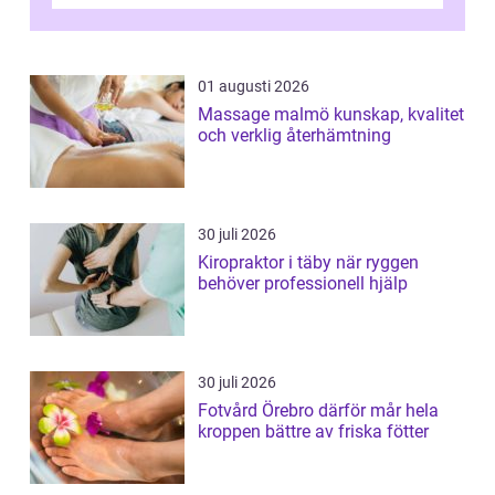
och fokuserat energiarbete får kropp och
nervsys...
01 augusti 2026
Massage malmö kunskap, kvalitet
och verklig återhämtning
30 juli 2026
Kiropraktor i täby när ryggen
behöver professionell hjälp
30 juli 2026
Fotvård Örebro därför mår hela
kroppen bättre av friska fötter