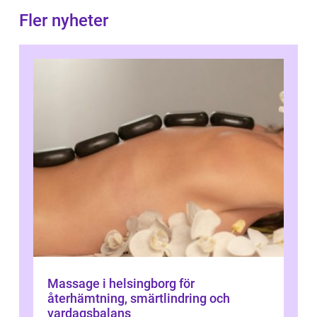
Fler nyheter
Massage i helsingborg för
återhämtning, smärtlindring och
vardagsbalans