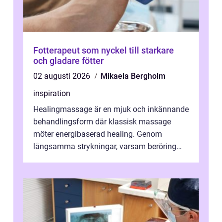
Fotterapeut som nyckel till starkare
och gladare fötter
02 augusti 2026
Mikaela Bergholm
inspiration
Healingmassage är en mjuk och inkännande
behandlingsform där klassisk massage
möter energibaserad healing. Genom
långsamma strykningar, varsam beröring
och fokuserat energiarbete får kropp och
nervsys...