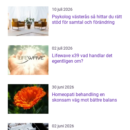
10 juli 2026
Psykolog västerås så hittar du rätt
stöd för samtal och förändring
02 juli 2026
Lifewave x39 vad handlar det
egentligen om?
30 juni 2026
Homeopati behandling en
skonsam väg mot bättre balans
02 juni 2026