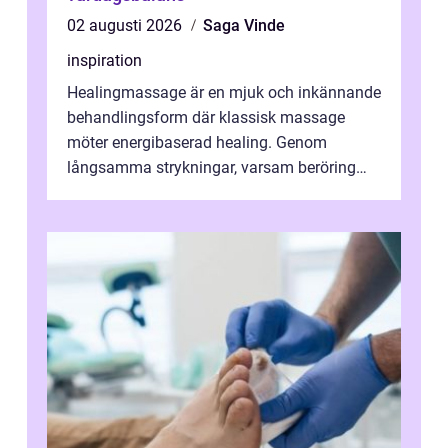
02 augusti 2026
Saga Vinde
inspiration
Healingmassage är en mjuk och inkännande
behandlingsform där klassisk massage
möter energibaserad healing. Genom
långsamma strykningar, varsam beröring
och fokuserat energiarbete får kropp och
nervsys...