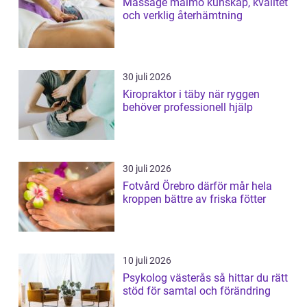
Massage malmö kunskap, kvalitet
och verklig återhämtning
30 juli 2026
Kiropraktor i täby när ryggen
behöver professionell hjälp
30 juli 2026
Fotvård Örebro därför mår hela
kroppen bättre av friska fötter
10 juli 2026
Psykolog västerås så hittar du rätt
stöd för samtal och förändring