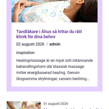
Tandläkare i Åhus så hittar du rätt
klinik för dina behov
02 augusti 2026
admin
inspiration
Healingmassage är en mjuk och inkännande
behandlingsform där klassisk massage
möter energibaserad healing. Genom
långsamma strykningar, varsam beröring
och fokuserat energiarbete får kropp och
nervsys...
01 augusti 2026