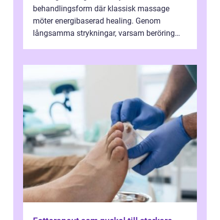
behandlingsform där klassisk massage
möter energibaserad healing. Genom
långsamma strykningar, varsam beröring
och fokuserat energiarbete får kropp och
nervsys...