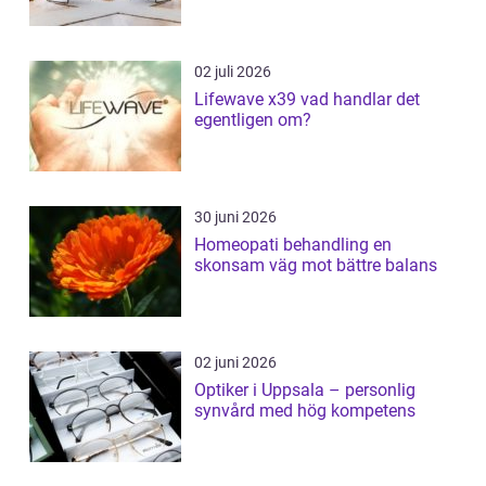
02 juli 2026
Lifewave x39 vad handlar det
egentligen om?
30 juni 2026
Homeopati behandling en
skonsam väg mot bättre balans
02 juni 2026
Optiker i Uppsala – personlig
synvård med hög kompetens