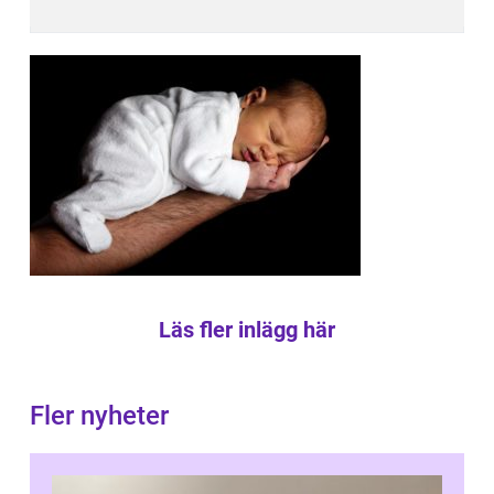
Läs fler inlägg här
Fler nyheter