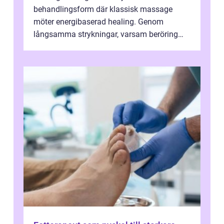
behandlingsform där klassisk massage
möter energibaserad healing. Genom
långsamma strykningar, varsam beröring
och fokuserat energiarbete får kropp och
nervsys...