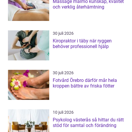
Massage malmö kunskap, kvalitet
och verklig återhämtning
30 juli 2026
Kiropraktor i täby när ryggen
behöver professionell hjälp
30 juli 2026
Fotvård Örebro därför mår hela
kroppen bättre av friska fötter
10 juli 2026
Psykolog västerås så hittar du rätt
stöd för samtal och förändring