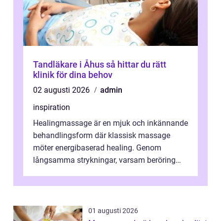
Tandläkare i Åhus så hittar du rätt
klinik för dina behov
02 augusti 2026
admin
inspiration
Healingmassage är en mjuk och inkännande
behandlingsform där klassisk massage
möter energibaserad healing. Genom
långsamma strykningar, varsam beröring
och fokuserat energiarbete får kropp och
nervsys...
01 augusti 2026