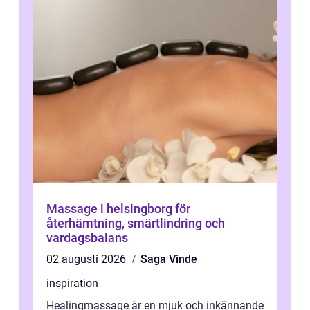
Massage i helsingborg för
återhämtning, smärtlindring och
vardagsbalans
02 augusti 2026
Saga Vinde
inspiration
Healingmassage är en mjuk och inkännande