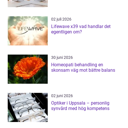
02 juli 2026
Lifewave x39 vad handlar det
egentligen om?
30 juni 2026
Homeopati behandling en
skonsam väg mot bättre balans
02 juni 2026
Optiker i Uppsala – personlig
synvård med hög kompetens