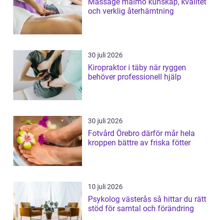
Massage malmö kunskap, kvalitet
och verklig återhämtning
30 juli 2026
Kiropraktor i täby när ryggen
behöver professionell hjälp
30 juli 2026
Fotvård Örebro därför mår hela
kroppen bättre av friska fötter
10 juli 2026
Psykolog västerås så hittar du rätt
stöd för samtal och förändring