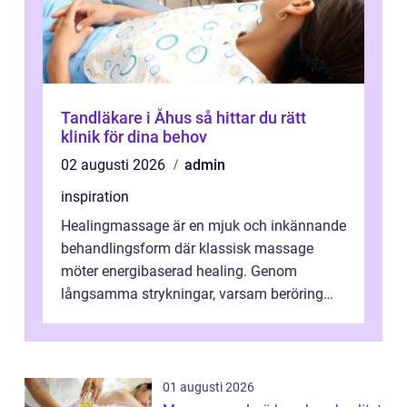
Tandläkare i Åhus så hittar du rätt
klinik för dina behov
02 augusti 2026
admin
inspiration
Healingmassage är en mjuk och inkännande
behandlingsform där klassisk massage
möter energibaserad healing. Genom
långsamma strykningar, varsam beröring
och fokuserat energiarbete får kropp och
nervsys...
01 augusti 2026