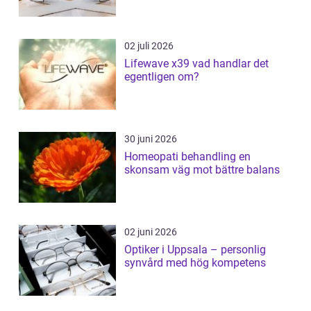
02 juli 2026
Lifewave x39 vad handlar det
egentligen om?
30 juni 2026
Homeopati behandling en
skonsam väg mot bättre balans
02 juni 2026
Optiker i Uppsala – personlig
synvård med hög kompetens