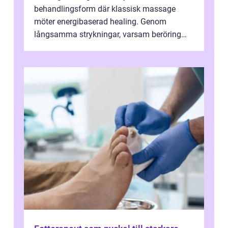
behandlingsform där klassisk massage
möter energibaserad healing. Genom
långsamma strykningar, varsam beröring
och fokuserat energiarbete får kropp och
nervsys...