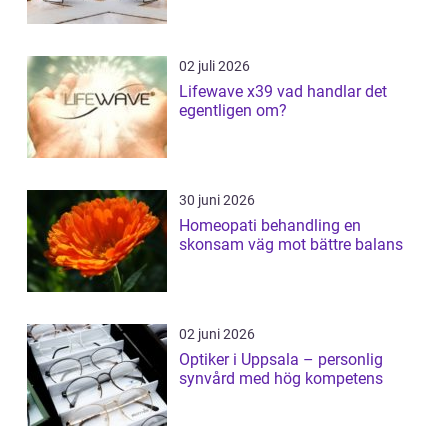
02 juli 2026
Lifewave x39 vad handlar det
egentligen om?
30 juni 2026
Homeopati behandling en
skonsam väg mot bättre balans
02 juni 2026
Optiker i Uppsala – personlig
synvård med hög kompetens