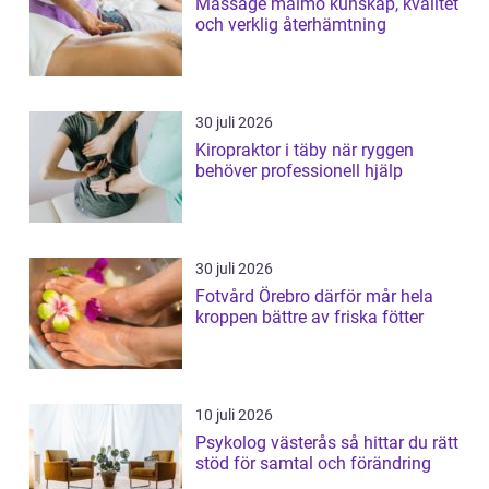
Massage malmö kunskap, kvalitet
och verklig återhämtning
30 juli 2026
Kiropraktor i täby när ryggen
behöver professionell hjälp
30 juli 2026
Fotvård Örebro därför mår hela
kroppen bättre av friska fötter
10 juli 2026
Psykolog västerås så hittar du rätt
stöd för samtal och förändring