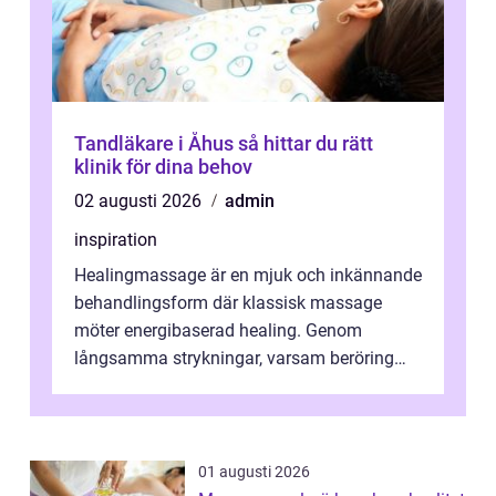
Tandläkare i Åhus så hittar du rätt
klinik för dina behov
02 augusti 2026
admin
inspiration
Healingmassage är en mjuk och inkännande
behandlingsform där klassisk massage
möter energibaserad healing. Genom
långsamma strykningar, varsam beröring
och fokuserat energiarbete får kropp och
nervsys...
01 augusti 2026