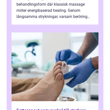
behandlingsform där klassisk massage
möter energibaserad healing. Genom
långsamma strykningar, varsam beröring
och fokuserat energiarbete får kropp och
nervsys...