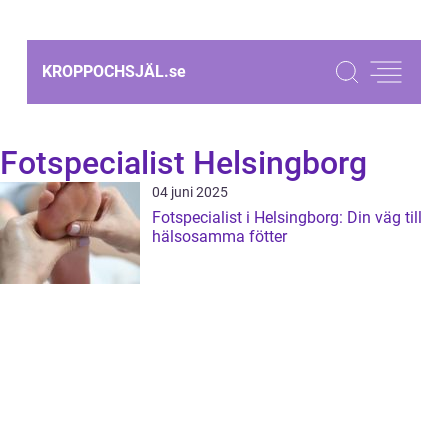
KROPPOCHSJÄL.
se
Fotspecialist Helsingborg
04 juni 2025
Fotspecialist i Helsingborg: Din väg till
hälsosamma fötter