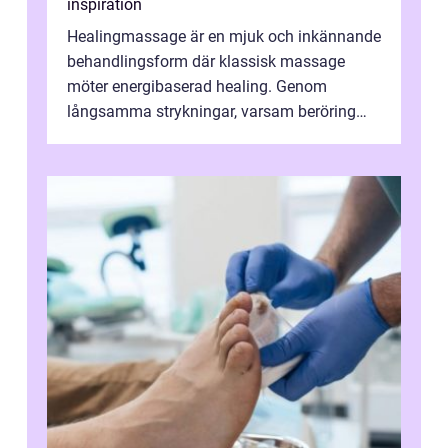
inspiration
Healingmassage är en mjuk och inkännande
behandlingsform där klassisk massage
möter energibaserad healing. Genom
långsamma strykningar, varsam beröring
och fokuserat energiarbete får kropp och
nervsys...