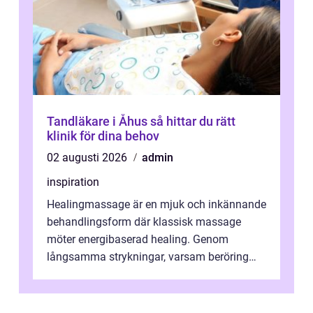
Tandläkare i Åhus så hittar du rätt
klinik för dina behov
02 augusti 2026
admin
inspiration
Healingmassage är en mjuk och inkännande
behandlingsform där klassisk massage
möter energibaserad healing. Genom
långsamma strykningar, varsam beröring
och fokuserat energiarbete får kropp och
nervsys...