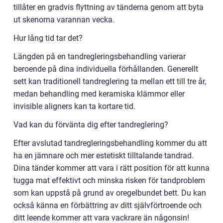
tillåter en gradvis flyttning av tänderna genom att byta
ut skenorna varannan vecka.
Hur lång tid tar det?
Längden på en tandregleringsbehandling varierar
beroende på dina individuella förhållanden. Generellt
sett kan traditionell tandreglering ta mellan ett till tre år,
medan behandling med keramiska klämmor eller
invisible aligners kan ta kortare tid.
Vad kan du förvänta dig efter tandreglering?
Efter avslutad tandregleringsbehandling kommer du att
ha en jämnare och mer estetiskt tilltalande tandrad.
Dina tänder kommer att vara i rätt position för att kunna
tugga mat effektivt och minska risken för tandproblem
som kan uppstå på grund av oregelbundet bett. Du kan
också känna en förbättring av ditt självförtroende och
ditt leende kommer att vara vackrare än någonsin!