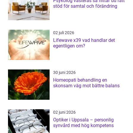
Psykolog västerås så hittar du rätt
stöd för samtal och förändring
02 juli 2026
Lifewave x39 vad handlar det
egentligen om?
30 juni 2026
Homeopati behandling en
skonsam väg mot bättre balans
02 juni 2026
Optiker i Uppsala – personlig
synvård med hög kompetens