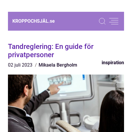
KROPPOCHSJÄL.
se
Tandreglering: En guide för
privatpersoner
inspiration
02 juli 2023
Mikaela Bergholm